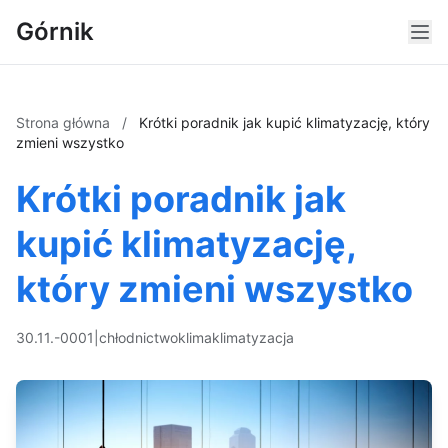
Górnik
Strona główna
/
Krótki poradnik jak kupić klimatyzację, który
zmieni wszystko
Krótki poradnik jak
kupić klimatyzację,
który zmieni wszystko
30.11.-0001
|
chłodnictwo
klima
klimatyzacja