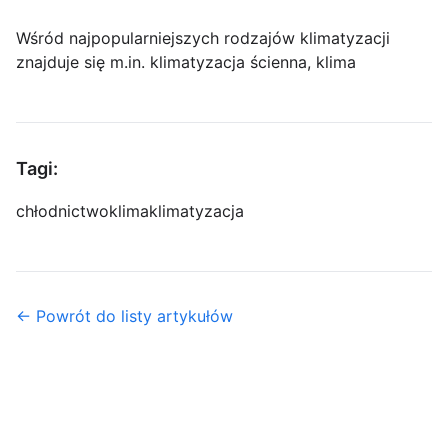
Wśród najpopularniejszych rodzajów klimatyzacji
znajduje się m.in. klimatyzacja ścienna, klima
Tagi:
chłodnictwo
klima
klimatyzacja
← Powrót do listy artykułów