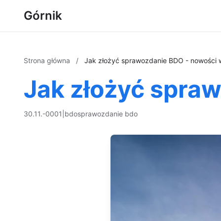
Górnik
Strona główna
/
Jak złożyć sprawozdanie BDO - nowości
Jak złożyć spra
30.11.-0001
|
bdo
sprawozdanie bdo