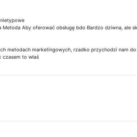
 nietypowe
a Metoda Aby oferować obsługę bdo Bardzo dziwna, ale s
ch metodach marketingowych, rzadko przychodzi nam do 
k czasem to właś