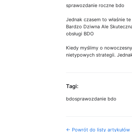
sprawozdanie roczne bdo
Jednak czasem to właśnie te
Bardzo Dziwna Ale Skuteczn
obsługi BDO
Kiedy myślimy o nowoczesny
nietypowych strategii. Jedna
Tagi:
bdo
sprawozdanie bdo
← Powrót do listy artykułów