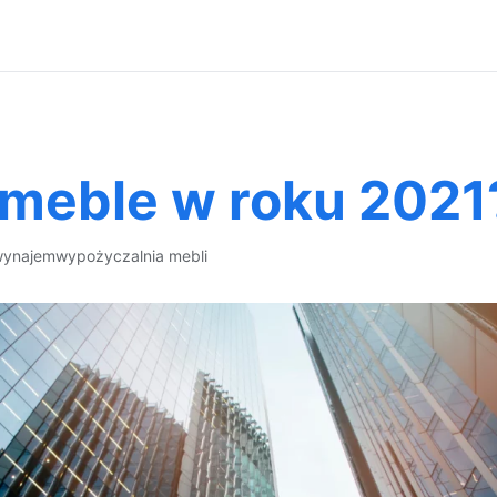
meble w roku 2021
wynajem
wypożyczalnia mebli