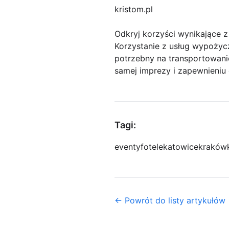
kristom.pl
Odkryj korzyści wynikające z
Korzystanie z usług wypożycz
potrzebny na transportowani
samej imprezy i zapewnieniu 
Tagi:
eventy
fotele
katowice
kraków
← Powrót do listy artykułów