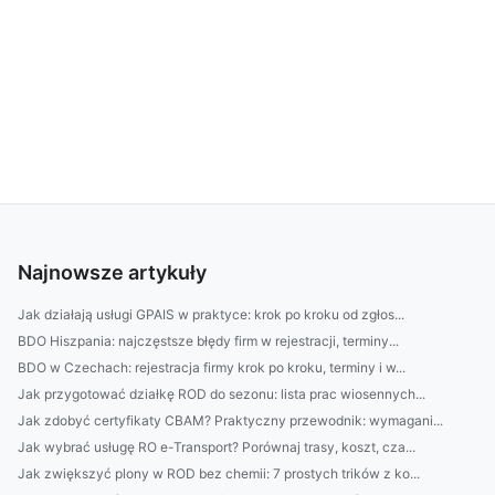
Najnowsze artykuły
Jak działają usługi GPAIS w praktyce: krok po kroku od zgłos...
BDO Hiszpania: najczęstsze błędy firm w rejestracji, terminy...
BDO w Czechach: rejestracja firmy krok po kroku, terminy i w...
Jak przygotować działkę ROD do sezonu: lista prac wiosennych...
Jak zdobyć certyfikaty CBAM? Praktyczny przewodnik: wymagani...
Jak wybrać usługę RO e-Transport? Porównaj trasy, koszt, cza...
Jak zwiększyć plony w ROD bez chemii: 7 prostych trików z ko...