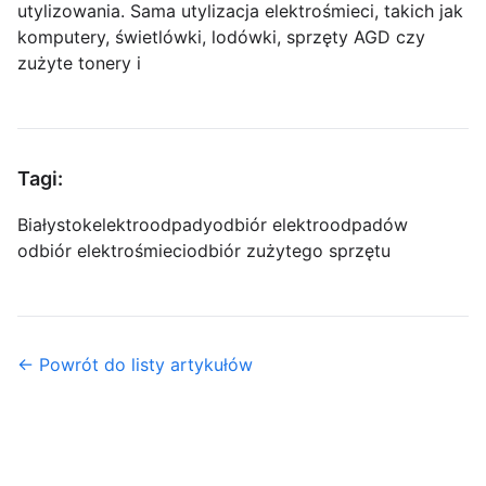
utylizowania. Sama utylizacja elektrośmieci, takich jak
komputery, świetlówki, lodówki, sprzęty AGD czy
zużyte tonery i
Tagi:
Białystok
elektroodpady
odbiór elektroodpadów
odbiór elektrośmieci
odbiór zużytego sprzętu
← Powrót do listy artykułów