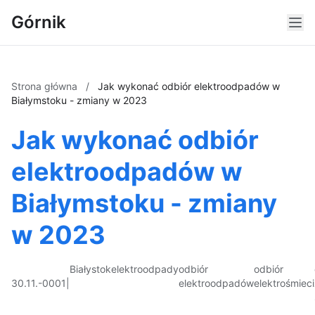
Górnik
Strona główna
/
Jak wykonać odbiór elektroodpadów w
Białymstoku - zmiany w 2023
Jak wykonać odbiór
elektroodpadów w
Białymstoku - zmiany
w 2023
Białystok
elektroodpady
odbiór
odbiór
30.11.-0001
|
elektroodpadów
elektrośmieci