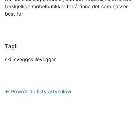
forskjellige møbelbutikker for å finne det som passer
best for
Tagi:
skillevegg
skillevegger
← Powrót do listy artykułów