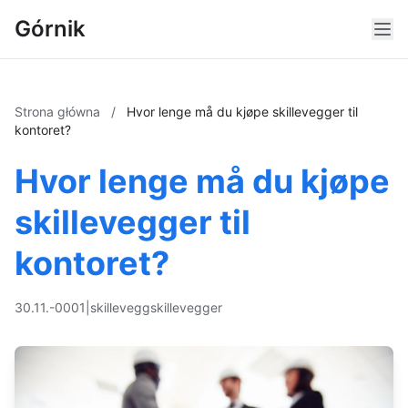
Górnik
Strona główna
/
Hvor lenge må du kjøpe skillevegger til
kontoret?
Hvor lenge må du kjøpe
skillevegger til
kontoret?
30.11.-0001
|
skillevegg
skillevegger