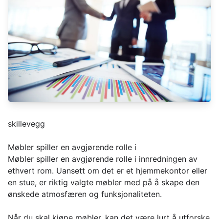
skillevegg
Møbler spiller en avgjørende rolle i
Møbler spiller en avgjørende rolle i innredningen av
ethvert rom. Uansett om det er et hjemmekontor eller
en stue, er riktig valgte møbler med på å skape den
ønskede atmosfæren og funksjonaliteten.
Når du skal kjøpe møbler, kan det være lurt å utforske