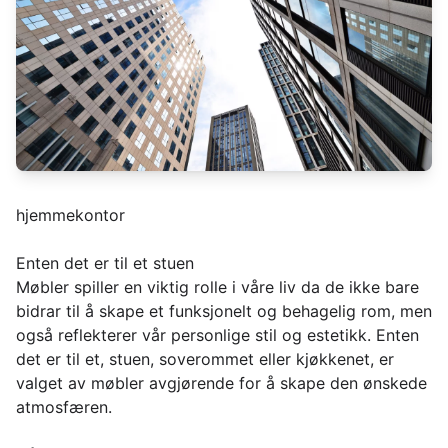
hjemmekontor
Enten det er til et stuen
Møbler spiller en viktig rolle i våre liv da de ikke bare
bidrar til å skape et funksjonelt og behagelig rom, men
også reflekterer vår personlige stil og estetikk. Enten
det er til et, stuen, soverommet eller kjøkkenet, er
valget av møbler avgjørende for å skape den ønskede
atmosfæren.