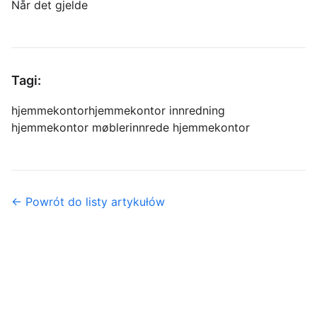
Når det gjelde
Tagi:
hjemmekontor
hjemmekontor innredning
hjemmekontor møbler
innrede hjemmekontor
← Powrót do listy artykułów