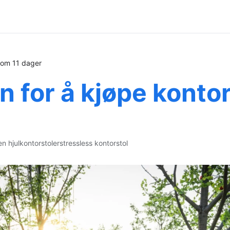
r om 11 dager
 for å kjøpe kontor
en hjul
kontorstoler
stressless kontorstol