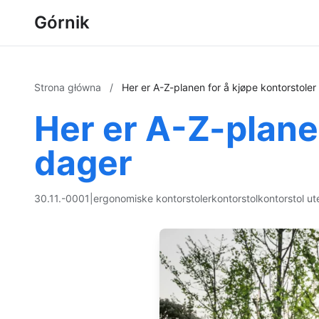
Górnik
Strona główna
/
Her er A-Z-planen for å kjøpe kontorstole
Her er A-Z-planen
dager
30.11.-0001
|
ergonomiske kontorstoler
kontorstol
kontorstol ut