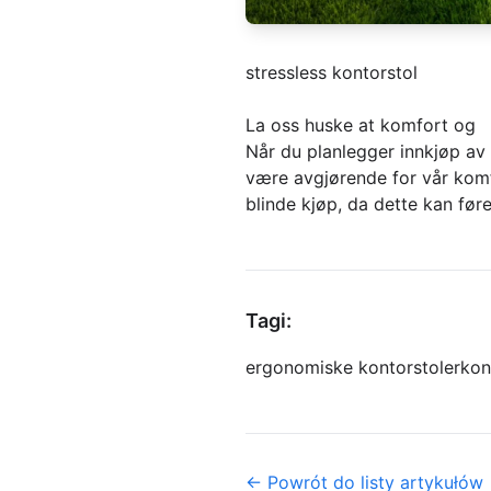
stressless kontorstol
La oss huske at komfort og
Når du planlegger innkjøp av
være avgjørende for vår komfo
blinde kjøp, da dette kan føre
Tagi:
ergonomiske kontorstoler
kon
← Powrót do listy artykułów