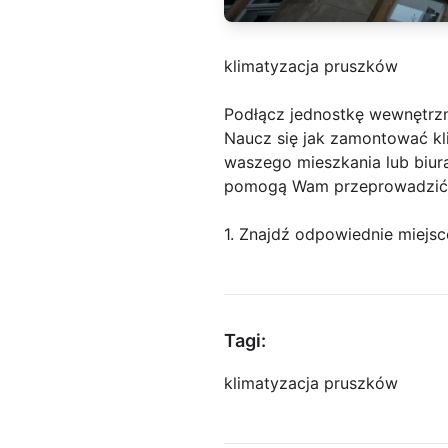
klimatyzacja pruszków
Podłącz jednostkę wewnętrz
Naucz się jak zamontować kl
waszego mieszkania lub biur
pomogą Wam przeprowadzić t
1. Znajdź odpowiednie miejsc
Tagi:
klimatyzacja pruszków