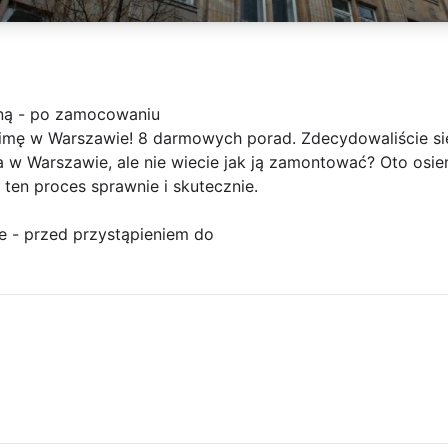
ną - po zamocowaniu
imę w Warszawie! 8 darmowych porad. Zdecydowaliście się
a w Warszawie, ale nie wiecie jak ją zamontować? Oto os
en proces sprawnie i skutecznie.
e - przed przystąpieniem do