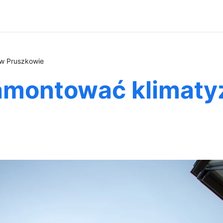
 w Pruszkowie
zamontować klimaty