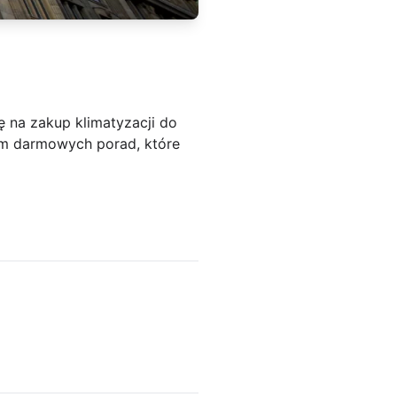
 na zakup klimatyzacji do
iem darmowych porad, które