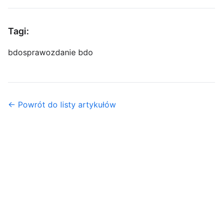
Tagi:
bdo
sprawozdanie bdo
← Powrót do listy artykułów