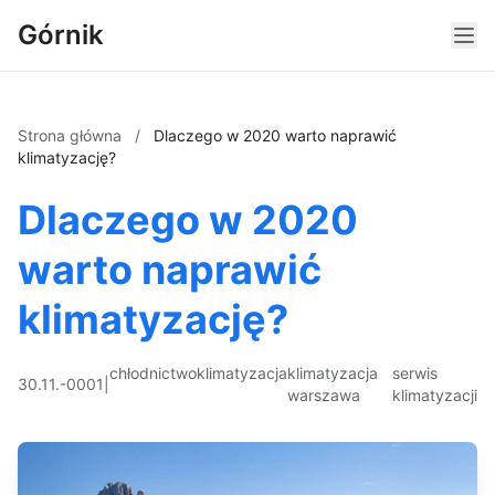
Górnik
Strona główna
/
Dlaczego w 2020 warto naprawić
klimatyzację?
Dlaczego w 2020
warto naprawić
klimatyzację?
chłodnictwo
klimatyzacja
klimatyzacja
serwis
30.11.-0001
|
warszawa
klimatyzacji