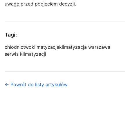
uwagę przed podjęciem decyzji.
Tagi:
chłodnictwo
klimatyzacja
klimatyzacja warszawa
serwis klimatyzacji
← Powrót do listy artykułów