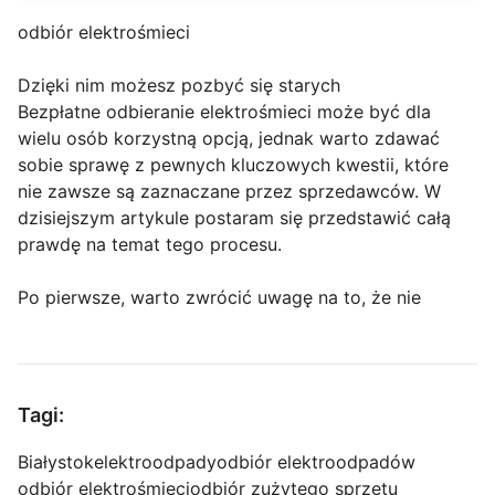
odbiór elektrośmieci
Dzięki nim możesz pozbyć się starych
Bezpłatne odbieranie elektrośmieci może być dla
wielu osób korzystną opcją, jednak warto zdawać
sobie sprawę z pewnych kluczowych kwestii, które
nie zawsze są zaznaczane przez sprzedawców. W
dzisiejszym artykule postaram się przedstawić całą
prawdę na temat tego procesu.
Po pierwsze, warto zwrócić uwagę na to, że nie
Tagi:
Białystok
elektroodpady
odbiór elektroodpadów
odbiór elektrośmieci
odbiór zużytego sprzętu