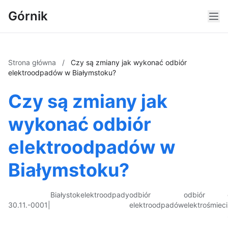
Górnik
Strona główna
/
Czy są zmiany jak wykonać odbiór
elektroodpadów w Białymstoku?
Czy są zmiany jak
wykonać odbiór
elektroodpadów w
Białymstoku?
Białystok
elektroodpady
odbiór
odbiór
30.11.-0001
|
elektroodpadów
elektrośmieci