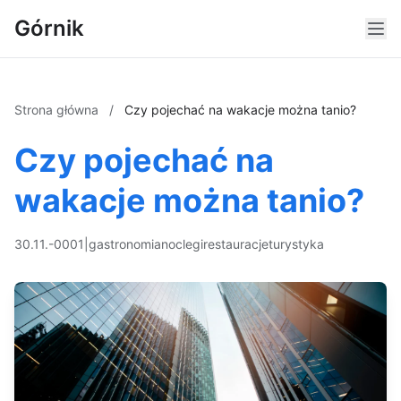
Górnik
Strona główna
/
Czy pojechać na wakacje można tanio?
Czy pojechać na
wakacje można tanio?
30.11.-0001
|
gastronomia
noclegi
restauracje
turystyka