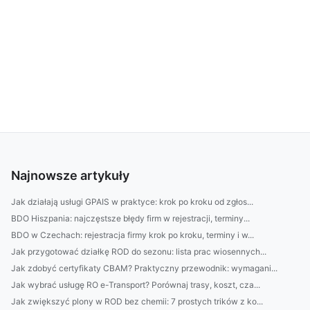
Najnowsze artykuły
Jak działają usługi GPAIS w praktyce: krok po kroku od zgłos...
BDO Hiszpania: najczęstsze błędy firm w rejestracji, terminy...
BDO w Czechach: rejestracja firmy krok po kroku, terminy i w...
Jak przygotować działkę ROD do sezonu: lista prac wiosennych...
Jak zdobyć certyfikaty CBAM? Praktyczny przewodnik: wymagani...
Jak wybrać usługę RO e-Transport? Porównaj trasy, koszt, cza...
Jak zwiększyć plony w ROD bez chemii: 7 prostych trików z ko...