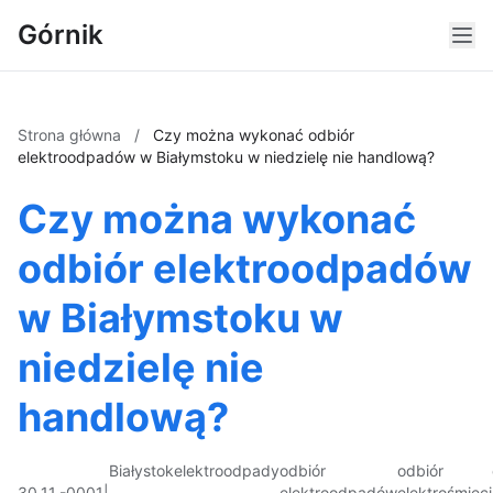
Górnik
Strona główna
/
Czy można wykonać odbiór
elektroodpadów w Białymstoku w niedzielę nie handlową?
Czy można wykonać
odbiór elektroodpadów
w Białymstoku w
niedzielę nie
handlową?
Białystok
elektroodpady
odbiór
odbiór
30.11.-0001
|
elektroodpadów
elektrośmieci