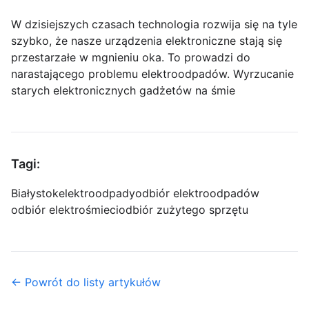
W dzisiejszych czasach technologia rozwija się na tyle
szybko, że nasze urządzenia elektroniczne stają się
przestarzałe w mgnieniu oka. To prowadzi do
narastającego problemu elektroodpadów. Wyrzucanie
starych elektronicznych gadżetów na śmie
Tagi:
Białystok
elektroodpady
odbiór elektroodpadów
odbiór elektrośmieci
odbiór zużytego sprzętu
← Powrót do listy artykułów