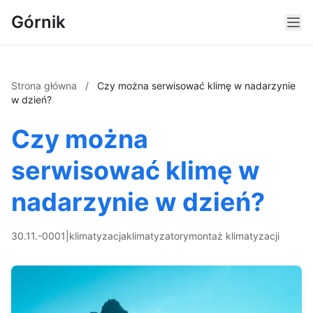
Górnik
Strona główna
/
Czy można serwisować klimę w nadarzynie
w dzień?
Czy można
serwisować klimę w
nadarzynie w dzień?
30.11.-0001
|
klimatyzacja
klimatyzatory
montaż klimatyzacji