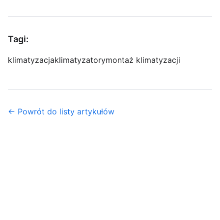
Tagi:
klimatyzacja
klimatyzatory
montaż klimatyzacji
← Powrót do listy artykułów