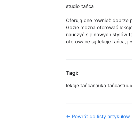
studio tańca
Oferują one również dobrze 
Gdzie można oferować lekcje 
nauczyć się nowych stylów t
oferowane są lekcje tańca, j
Tagi:
lekcje tańca
nauka tańca
studi
← Powrót do listy artykułów