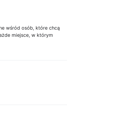
rne wśród osób, które chcą
każde miejsce, w którym