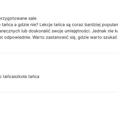
przygotowane sale
tańca a gdzie nie? Lekcje tańca są coraz bardziej popula
anecznych lub doskonalić swoje umiejętności. Jednak nie 
est odpowiednie. Warto zastanowić się, gdzie warto szukać
o tańca
szkoła tańca