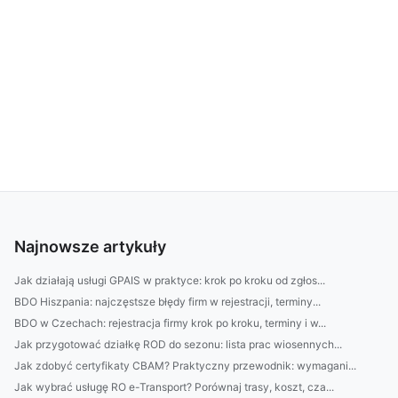
Najnowsze artykuły
Jak działają usługi GPAIS w praktyce: krok po kroku od zgłos...
BDO Hiszpania: najczęstsze błędy firm w rejestracji, terminy...
BDO w Czechach: rejestracja firmy krok po kroku, terminy i w...
Jak przygotować działkę ROD do sezonu: lista prac wiosennych...
Jak zdobyć certyfikaty CBAM? Praktyczny przewodnik: wymagani...
Jak wybrać usługę RO e-Transport? Porównaj trasy, koszt, cza...