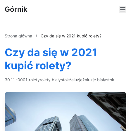
Górnik
Strona główna
/
Czy da się w 2021 kupić rolety?
Czy da się w 2021
kupić rolety?
30.11.-0001
|
rolety
rolety białystok
żaluzje
żaluzje białystok