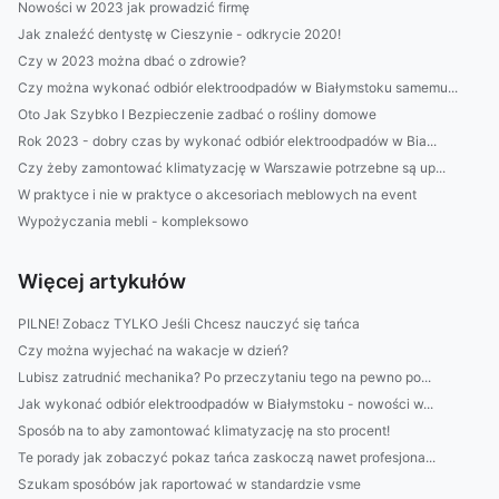
Nowości w 2023 jak prowadzić firmę
Jak znaleźć dentystę w Cieszynie - odkrycie 2020!
Czy w 2023 można dbać o zdrowie?
Czy można wykonać odbiór elektroodpadów w Białymstoku samemu...
Oto Jak Szybko I Bezpieczenie zadbać o rośliny domowe
Rok 2023 - dobry czas by wykonać odbiór elektroodpadów w Bia...
Czy żeby zamontować klimatyzację w Warszawie potrzebne są up...
W praktyce i nie w praktyce o akcesoriach meblowych na event
Wypożyczania mebli - kompleksowo
Więcej artykułów
PILNE! Zobacz TYLKO Jeśli Chcesz nauczyć się tańca
Czy można wyjechać na wakacje w dzień?
Lubisz zatrudnić mechanika? Po przeczytaniu tego na pewno po...
Jak wykonać odbiór elektroodpadów w Białymstoku - nowości w...
Sposób na to aby zamontować klimatyzację na sto procent!
Te porady jak zobaczyć pokaz tańca zaskoczą nawet profesjona...
Szukam sposóbów jak raportować w standardzie vsme