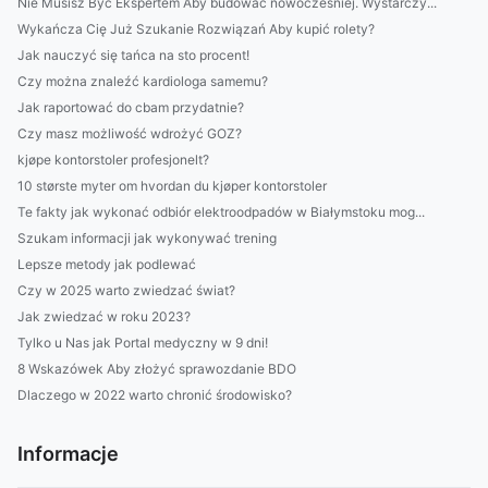
Nie Musisz Być Ekspertem Aby budować nowocześniej. Wystarczy...
Wykańcza Cię Już Szukanie Rozwiązań Aby kupić rolety?
Jak nauczyć się tańca na sto procent!
Czy można znaleźć kardiologa samemu?
Jak raportować do cbam przydatnie?
Czy masz możliwość wdrożyć GOZ?
kjøpe kontorstoler profesjonelt?
10 største myter om hvordan du kjøper kontorstoler
Te fakty jak wykonać odbiór elektroodpadów w Białymstoku mog...
Szukam informacji jak wykonywać trening
Lepsze metody jak podlewać
Czy w 2025 warto zwiedzać świat?
Jak zwiedzać w roku 2023?
Tylko u Nas jak Portal medyczny w 9 dni!
8 Wskazówek Aby złożyć sprawozdanie BDO
Dlaczego w 2022 warto chronić środowisko?
Informacje