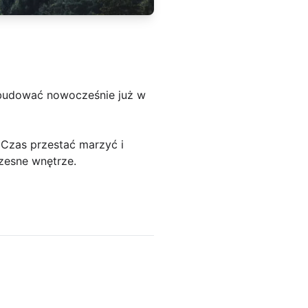
j budować nowocześnie już w
Czas przestać marzyć i
zesne wnętrze.