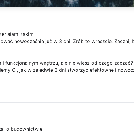
teriałami takimi
udować nowocześnie już w 3 dni! Zrób to wreszcie! Zaczni
 funkcjonalnym wnętrzu, ale nie wiesz od czego zacząć? 
iemy Ci, jak w zaledwie 3 dni stworzyć efektowne i nowoc
tal o budownictwie