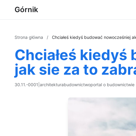
Górnik
Strona główna
/
Chciałeś kiedyś budować nowocześniej ale 
Chciałeś kiedyś 
jak sie za to zab
30.11.-0001
|
architektura
budownictwo
portal o budownictwie