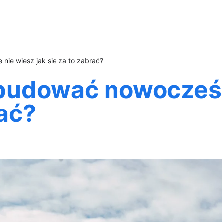
nie wiesz jak sie za to zabrać?
budować nowocześni
rać?