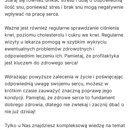
Staraj się również unikać stresu i dbaj o odpowiednią
ilość snu, ponieważ stres i brak snu mogą negatywnie
wpływać na pracę serca.
Ważne jest również regularne sprawdzanie ciśnienia
krwi, poziomu cholesterolu i cukru we krwi. Regularne
wizyty u lekarza pomogą w szybkim wykryciu
ewentualnych problemów zdrowotnych i
odpowiednim leczeniu ich. Pamietaj, że profilaktyka
jest kluczem do zdrowego serca!
Wdrażając powyższe zalecenia w życie i poświęcając
odpowiednią uwagę swojemu sercu, możesz w
krótkim czasie zauważyć znaczną poprawę jego
kondycji. Pamiętaj, że zdrowe serce to fundament
dobrego zdrowia, dlatego nie zwlekaj i zacznij dbać o
nie już dzisiaj!
Tylko u Nas znajdziesz kompleksową wiedzę na temat