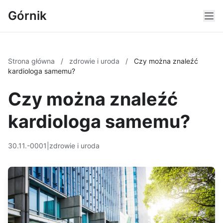
Górnik
Strona główna
/
zdrowie i uroda
/
Czy można znaleźć
kardiologa samemu?
Czy można znaleźć
kardiologa samemu?
30.11.-0001
|
zdrowie i uroda