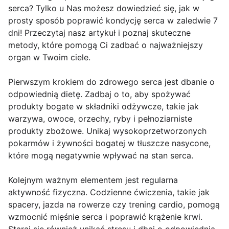
serca? Tylko u Nas możesz dowiedzieć się, jak w
prosty sposób poprawić kondycję serca w zaledwie 7
dni! Przeczytaj nasz artykuł i poznaj skuteczne
metody, które pomogą Ci zadbać o najważniejszy
organ w Twoim ciele.
Pierwszym krokiem do zdrowego serca jest dbanie o
odpowiednią dietę. Zadbaj o to, aby spożywać
produkty bogate w składniki odżywcze, takie jak
warzywa, owoce, orzechy, ryby i pełnoziarniste
produkty zbożowe. Unikaj wysokoprzetworzonych
pokarmów i żywności bogatej w tłuszcze nasycone,
które mogą negatywnie wpływać na stan serca.
Kolejnym ważnym elementem jest regularna
aktywność fizyczna. Codzienne ćwiczenia, takie jak
spacery, jazda na rowerze czy trening cardio, pomogą
wzmocnić mięśnie serca i poprawić krążenie krwi.