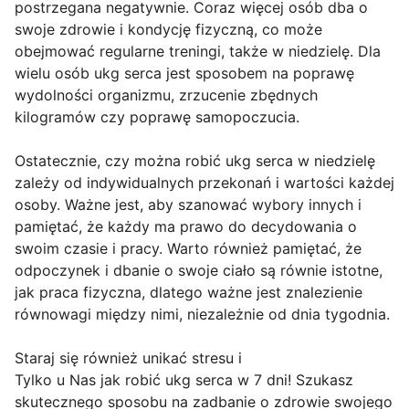
postrzegana negatywnie. Coraz więcej osób dba o
swoje zdrowie i kondycję fizyczną, co może
obejmować regularne treningi, także w niedzielę. Dla
wielu osób ukg serca jest sposobem na poprawę
wydolności organizmu, zrzucenie zbędnych
kilogramów czy poprawę samopoczucia.
Ostatecznie, czy można robić ukg serca w niedzielę
zależy od indywidualnych przekonań i wartości każdej
osoby. Ważne jest, aby szanować wybory innych i
pamiętać, że każdy ma prawo do decydowania o
swoim czasie i pracy. Warto również pamiętać, że
odpoczynek i dbanie o swoje ciało są równie istotne,
jak praca fizyczna, dlatego ważne jest znalezienie
równowagi między nimi, niezależnie od dnia tygodnia.
Staraj się również unikać stresu i
Tylko u Nas jak robić ukg serca w 7 dni! Szukasz
skutecznego sposobu na zadbanie o zdrowie swojego