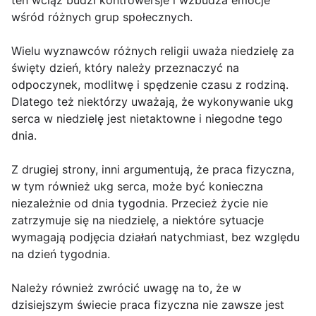
ten wciąż budzi kontrowersje i wzbudza emocje
wśród różnych grup społecznych.
Wielu wyznawców różnych religii uważa niedzielę za
święty dzień, który należy przeznaczyć na
odpoczynek, modlitwę i spędzenie czasu z rodziną.
Dlatego też niektórzy uważają, że wykonywanie ukg
serca w niedzielę jest nietaktowne i niegodne tego
dnia.
Z drugiej strony, inni argumentują, że praca fizyczna,
w tym również ukg serca, może być konieczna
niezależnie od dnia tygodnia. Przecież życie nie
zatrzymuje się na niedzielę, a niektóre sytuacje
wymagają podjęcia działań natychmiast, bez względu
na dzień tygodnia.
Należy również zwrócić uwagę na to, że w
dzisiejszym świecie praca fizyczna nie zawsze jest