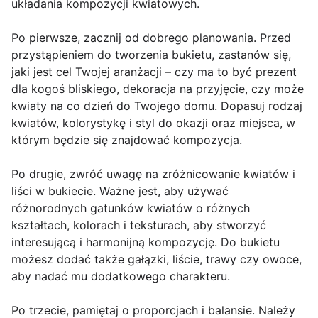
układania kompozycji kwiatowych.
Po pierwsze, zacznij od dobrego planowania. Przed
przystąpieniem do tworzenia bukietu, zastanów się,
jaki jest cel Twojej aranżacji – czy ma to być prezent
dla kogoś bliskiego, dekoracja na przyjęcie, czy może
kwiaty na co dzień do Twojego domu. Dopasuj rodzaj
kwiatów, kolorystykę i styl do okazji oraz miejsca, w
którym będzie się znajdować kompozycja.
Po drugie, zwróć uwagę na zróżnicowanie kwiatów i
liści w bukiecie. Ważne jest, aby używać
różnorodnych gatunków kwiatów o różnych
kształtach, kolorach i teksturach, aby stworzyć
interesującą i harmonijną kompozycję. Do bukietu
możesz dodać także gałązki, liście, trawy czy owoce,
aby nadać mu dodatkowego charakteru.
Po trzecie, pamiętaj o proporcjach i balansie. Należy