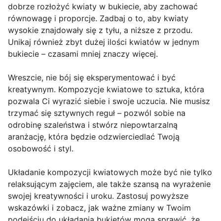
dobrze rozłożyć kwiaty w bukiecie, aby zachować
równowagę i proporcje. Zadbaj o to, aby kwiaty
wysokie znajdowały się z tyłu, a niższe z przodu.
Unikaj również zbyt dużej ilości kwiatów w jednym
bukiecie – czasami mniej znaczy więcej.
Wreszcie, nie bój się eksperymentować i być
kreatywnym. Kompozycje kwiatowe to sztuka, która
pozwala Ci wyrazić siebie i swoje uczucia. Nie musisz
trzymać się sztywnych reguł – pozwól sobie na
odrobinę szaleństwa i stwórz niepowtarzalną
aranżację, która będzie odzwierciedlać Twoją
osobowość i styl.
Układanie kompozycji kwiatowych może być nie tylko
relaksującym zajęciem, ale także szansą na wyrażenie
swojej kreatywności i uroku. Zastosuj powyższe
wskazówki i zobacz, jak ważne zmiany w Twoim
podejściu do układania bukietów mogą sprawić, że