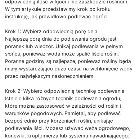
odpowiednią ilość wilgoci i nie zaszkodzić roślinom.
W tym artykule przedstawimy krok po kroku
instrukcję, jak prawidłowo podlewać ogród.
Krok 1: Wybierz odpowiednią porę dnia
Najlepszą porą dnia do podlewania ogrodu jest
poranek lub wieczór. Unikaj podlewania w pełnym
słońcu, ponieważ woda może spalić liście roślin.
Poranne godziny są najlepsze, ponieważ rośliny będą
miały wystarczająco dużo czasu na wchłonięcie wody
przed największym nasłonecznieniem.
Krok 2: Wybierz odpowiednią technikę podlewania
Istnieje kilka różnych technik podlewania ogrodu,
które można zastosować w zależności od roślin i
warunków pogodowych. Pamiętaj, aby podlewać
bezpośrednio przy korzeniach roślin, unikając
podlewania liści. Możesz używać węża ogrodowego,
konewki, kroplomierza lub systemu nawadniającego.