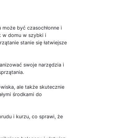
 może być czasochłonne i
k w domu w szybki i
ątanie stanie się łatwiejsze
ganizować swoje narzędzia i
przątania.
owiska, ale także skutecznie
ałymi środkami do
rudu i kurzu, co sprawi, że