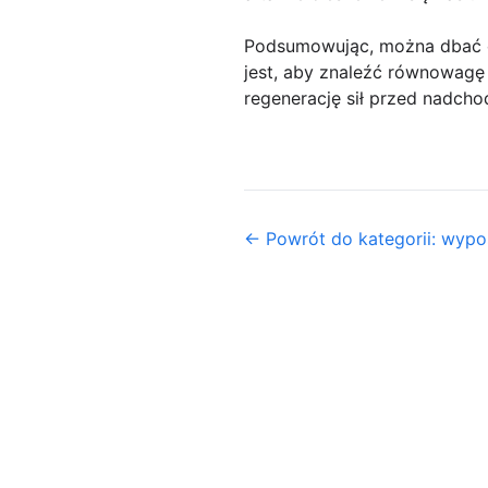
Podsumowując, można dbać o 
jest, aby znaleźć równowagę 
regenerację sił przed nadch
← Powrót do kategorii: wyp