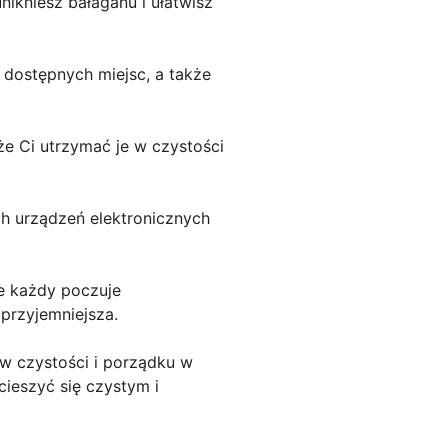
ikniesz bałaganu i ułatwisz
 dostępnych miejsc, a także
e Ci utrzymać je w czystości
ch urządzeń elektronicznych
że każdy poczuje
przyjemniejsza.
w czystości i porządku w
cieszyć się czystym i