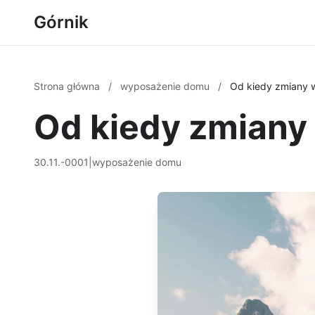
Górnik
Strona główna
/
wyposażenie domu
/
Od kiedy zmiany w
Od kiedy zmiany 
30.11.-0001
|
wyposażenie domu