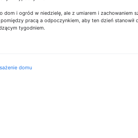
dom i ogród w niedzielę, ale z umiarem i zachowaniem s
pomiędzy pracą a odpoczynkiem, aby ten dzień stanowił dl
odzącym tygodniem.
osażenie domu