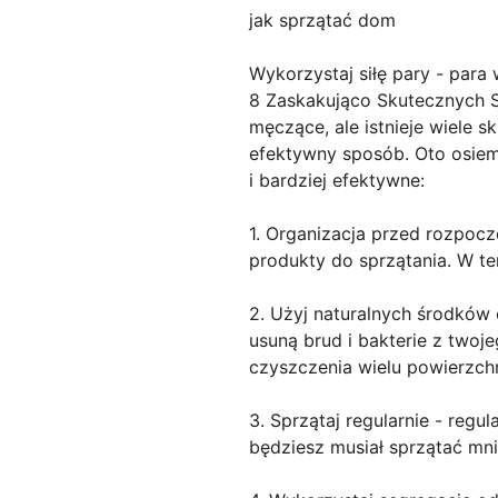
jak sprzątać dom
Wykorzystaj siłę pary - para
8 Zaskakująco Skutecznych 
męczące, ale istnieje wiele
efektywny sposób. Oto osiem 
i bardziej efektywne:
1. Organizacja przed rozpocz
produkty do sprzątania. W te
2. Użyj naturalnych środków 
usuną brud i bakterie z two
czyszczenia wielu powierzchn
3. Sprzątaj regularnie - regu
będziesz musiał sprzątać mnie