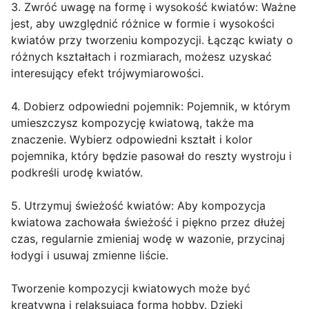
3. Zwróć uwagę na formę i wysokość kwiatów: Ważne
jest, aby uwzględnić różnice w formie i wysokości
kwiatów przy tworzeniu kompozycji. Łącząc kwiaty o
różnych kształtach i rozmiarach, możesz uzyskać
interesujący efekt trójwymiarowości.
4. Dobierz odpowiedni pojemnik: Pojemnik, w którym
umieszczysz kompozycję kwiatową, także ma
znaczenie. Wybierz odpowiedni kształt i kolor
pojemnika, który będzie pasował do reszty wystroju i
podkreśli urodę kwiatów.
5. Utrzymuj świeżość kwiatów: Aby kompozycja
kwiatowa zachowała świeżość i piękno przez dłużej
czas, regularnie zmieniaj wodę w wazonie, przycinaj
łodygi i usuwaj zmienne liście.
Tworzenie kompozycji kwiatowych może być
kreatywną i relaksującą formą hobby. Dzięki