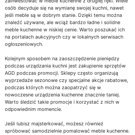
zainwestować w meble kuchenne z drugiej ręki. Wiele
osób decyduje się na wymianę swojej kuchni, nawet
jeśli meble są w dobrym stanie. Dzięki temu można
znaleźć używane, ale wciąż bardzo ładne i solidne
meble kuchenne w niskiej cenie. Warto poszukać ich
na portalach aukcyjnych czy w lokalnych serwisach
ogłoszeniowych.
Kolejnym sposobem na zaoszczędzenie pieniędzy
podczas urządzania kuchni jest zakupienie sprzętów
AGD podczas promocji. Sklepy często organizują
wyprzedaże sezonowe czy specjalne akcje rabatowe,
podczas których można zaopatrzyć się w
nowoczesne urządzenia kuchenne znacznie taniej.
Warto śledzić takie promocje i korzystać z nich w
odpowiednim momencie.
Jeśli lubisz majsterkować, możesz również
spróbować samodzielnie pomalować meble kuchenne.