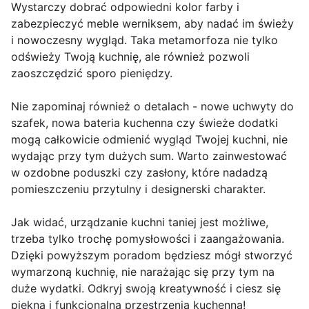
Wystarczy dobrać odpowiedni kolor farby i
zabezpieczyć meble werniksem, aby nadać im świeży
i nowoczesny wygląd. Taka metamorfoza nie tylko
odświeży Twoją kuchnię, ale również pozwoli
zaoszczędzić sporo pieniędzy.
Nie zapominaj również o detalach - nowe uchwyty do
szafek, nowa bateria kuchenna czy świeże dodatki
mogą całkowicie odmienić wygląd Twojej kuchni, nie
wydając przy tym dużych sum. Warto zainwestować
w ozdobne poduszki czy zasłony, które nadadzą
pomieszczeniu przytulny i designerski charakter.
Jak widać, urządzanie kuchni taniej jest możliwe,
trzeba tylko trochę pomysłowości i zaangażowania.
Dzięki powyższym poradom będziesz mógł stworzyć
wymarzoną kuchnię, nie narażając się przy tym na
duże wydatki. Odkryj swoją kreatywność i ciesz się
piękną i funkcjonalną przestrzenią kuchenną!