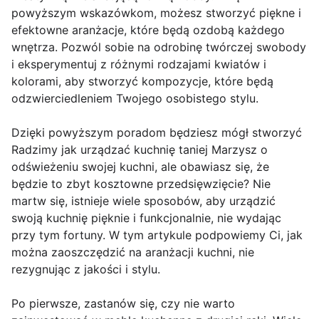
powyższym wskazówkom, możesz stworzyć piękne i
efektowne aranżacje, które będą ozdobą każdego
wnętrza. Pozwól sobie na odrobinę twórczej swobody
i eksperymentuj z różnymi rodzajami kwiatów i
kolorami, aby stworzyć kompozycje, które będą
odzwierciedleniem Twojego osobistego stylu.
Dzięki powyższym poradom będziesz mógł stworzyć
Radzimy jak urządzać kuchnię taniej Marzysz o
odświeżeniu swojej kuchni, ale obawiasz się, że
będzie to zbyt kosztowne przedsięwzięcie? Nie
martw się, istnieje wiele sposobów, aby urządzić
swoją kuchnię pięknie i funkcjonalnie, nie wydając
przy tym fortuny. W tym artykule podpowiemy Ci, jak
można zaoszczędzić na aranżacji kuchni, nie
rezygnując z jakości i stylu.
Po pierwsze, zastanów się, czy nie warto