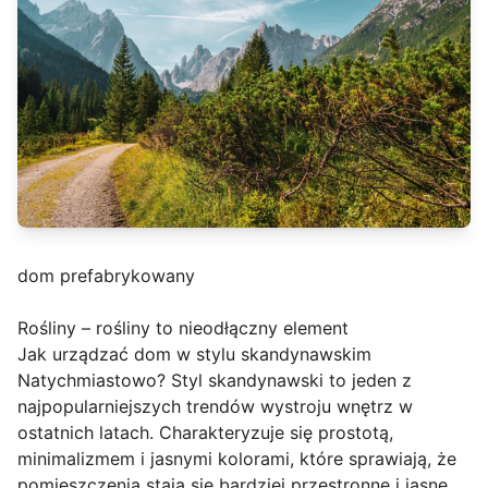
dom prefabrykowany
Rośliny – rośliny to nieodłączny element
Jak urządzać dom w stylu skandynawskim
Natychmiastowo? Styl skandynawski to jeden z
najpopularniejszych trendów wystroju wnętrz w
ostatnich latach. Charakteryzuje się prostotą,
minimalizmem i jasnymi kolorami, które sprawiają, że
pomieszczenia stają się bardziej przestronne i jasne.