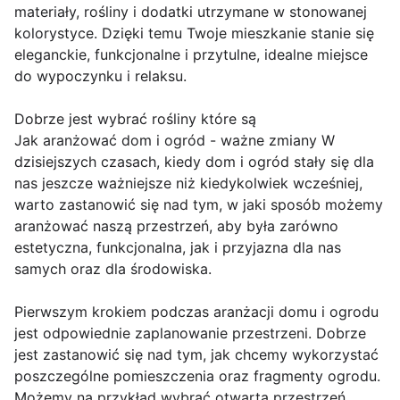
materiały, rośliny i dodatki utrzymane w stonowanej
kolorystyce. Dzięki temu Twoje mieszkanie stanie się
eleganckie, funkcjonalne i przytulne, idealne miejsce
do wypoczynku i relaksu.
Dobrze jest wybrać rośliny które są
Jak aranżować dom i ogród - ważne zmiany W
dzisiejszych czasach, kiedy dom i ogród stały się dla
nas jeszcze ważniejsze niż kiedykolwiek wcześniej,
warto zastanowić się nad tym, w jaki sposób możemy
aranżować naszą przestrzeń, aby była zarówno
estetyczna, funkcjonalna, jak i przyjazna dla nas
samych oraz dla środowiska.
Pierwszym krokiem podczas aranżacji domu i ogrodu
jest odpowiednie zaplanowanie przestrzeni. Dobrze
jest zastanowić się nad tym, jak chcemy wykorzystać
poszczególne pomieszczenia oraz fragmenty ogrodu.
Możemy na przykład wybrać otwartą przestrzeń,