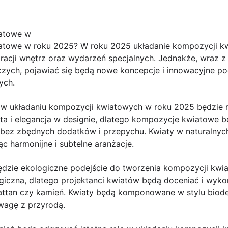
iatowe w
atowe w roku 2025? W roku 2025 układanie kompozycji k
acji wnętrz oraz wydarzeń specjalnych. Jednakże, wraz z
zych, pojawiać się będą nowe koncepcje i innowacyjne po
ych.
w układaniu kompozycji kwiatowych w roku 2025 będzie m
a i elegancja w designie, dlatego kompozycje kwiatowe bę
 bez zbędnych dodatków i przepychu. Kwiaty w naturalnyc
c harmonijne i subtelne aranżacje.
dzie ekologiczne podejście do tworzenia kompozycji kwi
giczna, dlatego projektanci kwiatów będą doceniać i wyko
, rattan czy kamień. Kwiaty będą komponowane w stylu bio
agę z przyrodą.