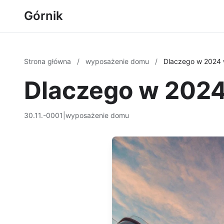
Górnik
Strona główna
/
wyposażenie domu
/
Dlaczego w 2024
Dlaczego w 202
30.11.-0001
|
wyposażenie domu