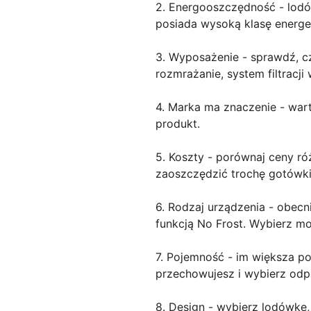
2. Energooszczędność - lodów
posiada wysoką klasę energe
3. Wyposażenie - sprawdź, cz
rozmrażanie, system filtracji
4. Marka ma znaczenie - war
produkt.
5. Koszty - porównaj ceny r
zaoszczędzić trochę gotówki
6. Rodzaj urządzenia - obecn
funkcją No Frost. Wybierz m
7. Pojemność - im większa po
przechowujesz i wybierz od
8. Design - wybierz lodówkę,