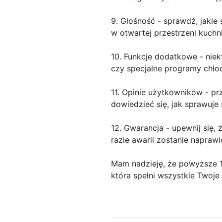
9. Głośność - sprawdź, jakie 
w otwartej przestrzeni kuchni
10. Funkcje dodatkowe - niek
czy specjalne programy chłod
11. Opinie użytkowników - p
dowiedzieć się, jak sprawuje 
12. Gwarancja - upewnij się
razie awarii zostanie napraw
Mam nadzieję, że powyższe 1
która spełni wszystkie Twoje 