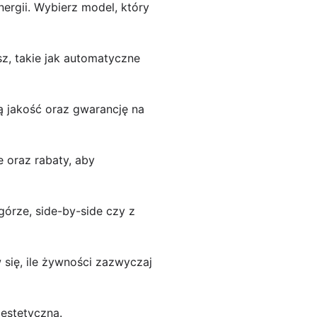
ergii. Wybierz model, który
z, takie jak automatyczne
 jakość oraz gwarancję na
 oraz rabaty, aby
górze, side-by-side czy z
 się, ile żywności zazwyczaj
 estetyczna.