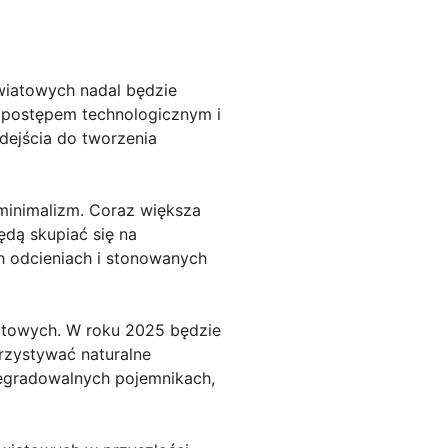
wiatowych nadal będzie
 postępem technologicznym i
dejścia do tworzenia
inimalizm. Coraz większa
dą skupiać się na
h odcieniach i stonowanych
atowych. W roku 2025 będzie
rzystywać naturalne
degradowalnych pojemnikach,