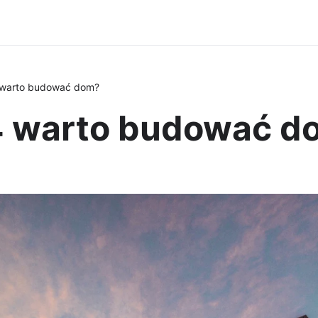
 warto budować dom?
4 warto budować d