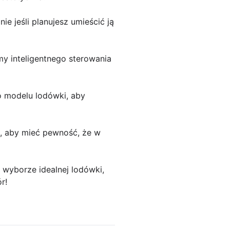
ie jeśli planujesz umieścić ją
my inteligentnego sterowania
o modelu lodówki, aby
ę, aby mieć pewność, że w
wyborze idealnej lodówki,
r!