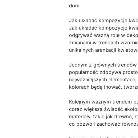
dom
Jak układać kompozycje kw
Jak układać kompozycje kwi
odgrywać ważną rolę w dekor
zmianami w trendach wzornic
unikalnych aranżacji kwiatow
Jednym z głównych trendów 
popularność zdobywa prostot
najważniejszych elementach,
kolorach będą inować, tworzą
Kolejnym ważnym trendem bę
coraz większa świaość ekolo
materiały, takie jak drewno
co pozwoli zachować równow