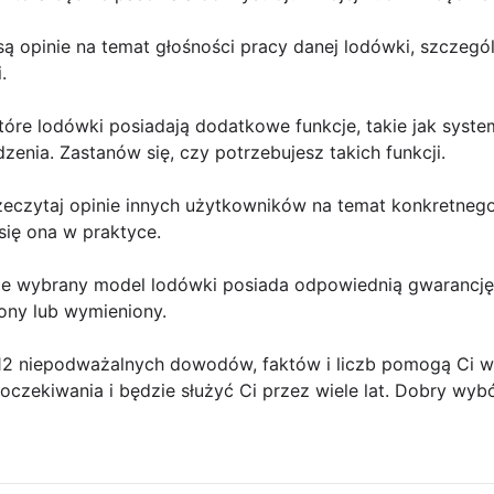
są opinie na temat głośności pracy danej lodówki, szczególn
.
tóre lodówki posiadają dodatkowe funkcje, takie jak syste
zenia. Zastanów się, czy potrzebujesz takich funkcji.
rzeczytaj opinie innych użytkowników na temat konkretneg
się ona w praktyce.
, że wybrany model lodówki posiada odpowiednią gwarancj
iony lub wymieniony.
2 niepodważalnych dowodów, faktów i liczb pomogą Ci w 
oczekiwania i będzie służyć Ci przez wiele lat. Dobry wybó