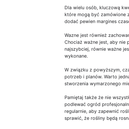
Dla wielu osób, kluczową kw
które mogą być zamówione z 
dodać pewien margines czaso
Wazne jest również zachowan
Chociaż ważne jest, aby nie
najszybciej, równie ważne je
wykonane.
W związku z powyższym, czas
potrzeb i planów. Warto jedn
stworzenia wymarzonego mie
Pamiętaj także że nie wszystk
podlewać ogród profesjonaln
regularnie, aby zapewnić ro
sprawić, że rośliny będą ros