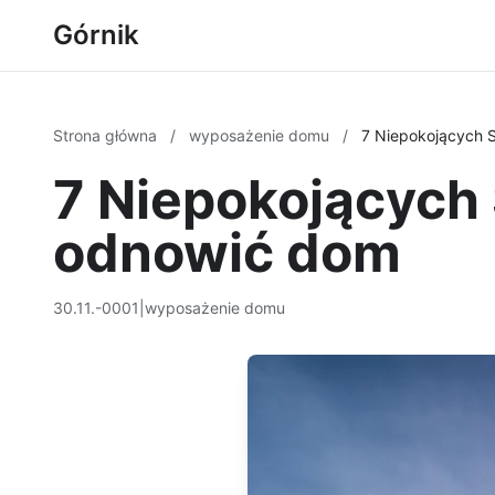
Górnik
Strona główna
/
wyposażenie domu
/
7 Niepokojących S
7 Niepokojących 
odnowić dom
30.11.-0001
|
wyposażenie domu