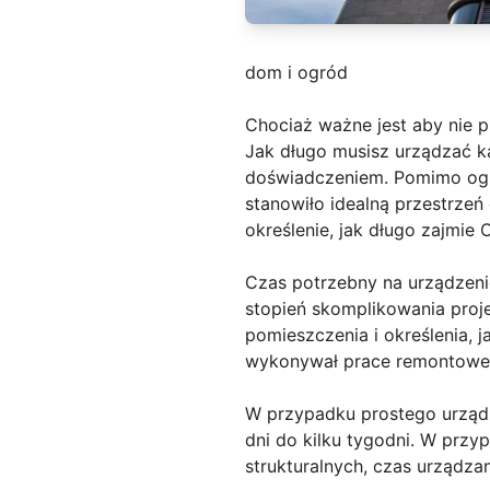
dom i ogród
Chociaż ważne jest aby nie 
Jak długo musisz urządzać k
doświadczeniem. Pomimo ogra
stanowiło idealną przestrzeń
określenie, jak długo zajmie 
Czas potrzebny na urządzenie
stopień skomplikowania pro
pomieszczenia i określenia, 
wykonywał prace remontowe or
W przypadku prostego urządz
dni do kilku tygodni. W prz
strukturalnych, czas urządza