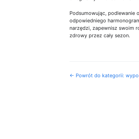
Podsumowując, podlewanie ogr
odpowiedniego harmonogramu
narzędzi, zapewnisz swoim ro
zdrowy przez cały sezon.
← Powrót do kategorii: wyp