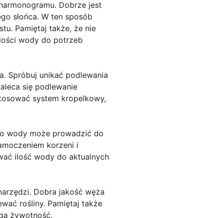
 harmonogramu. Dobrze jest
ego słońca. W ten sposób
tu. Pamiętaj także, że nie
ilości wody do potrzeb
. Spróbuj unikać podlewania
Zaleca się podlewanie
astosować system kropelkowy,
ało wody może prowadzić do
amoczeniem korzeni i
wać ilość wody do aktualnych
arzędzi. Dobra jakość węża
wać rośliny. Pamiętaj także
ugą żywotność.