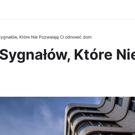
ygnałów, Które Nie Pozwalają Ci odnowić dom
Sygnałów, Które Ni