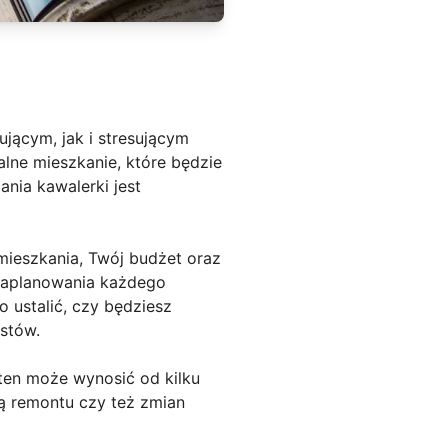
jącym, jak i stresującym
lne mieszkanie, które będzie
nia kawalerki jest
mieszkania, Twój budżet oraz
 zaplanowania każdego
o ustalić, czy będziesz
istów.
ten może wynosić od kilku
ą remontu czy też zmian