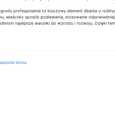
odu profesjonalnie to kluczowy element dbania o rośliny.
, właściwy sposób podlewania, stosowanie odpowiedniej 
ślinom najlepsze warunki do wzrostu i rozwoju. Dzięki te
osażenie domu