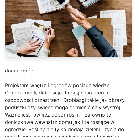
dom i ogród
Projektant wnętrz i ogrodów posiada wiedzę
Oprócz mebli, dekoracje dodają charakteru i
osobowości przestrzeni. Drobiazgi takie jak obrazy,
poduszki czy świece mogą odmienić cały wystrój.
Ważne jest również dobór roślin - zarówno te
doniczkowe wewnątrz domu jak i te rosnące w
ogrodzie. Rośliny nie tylko dodają zieleni i życia do
przestrzeni, ale również wpływają pozytywnie na