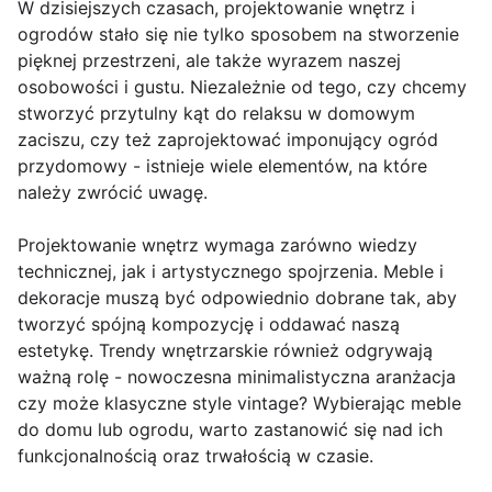
W dzisiejszych czasach, projektowanie wnętrz i
ogrodów stało się nie tylko sposobem na stworzenie
pięknej przestrzeni, ale także wyrazem naszej
osobowości i gustu. Niezależnie od tego, czy chcemy
stworzyć przytulny kąt do relaksu w domowym
zaciszu, czy też zaprojektować imponujący ogród
przydomowy - istnieje wiele elementów, na które
należy zwrócić uwagę.
Projektowanie wnętrz wymaga zarówno wiedzy
technicznej, jak i artystycznego spojrzenia. Meble i
dekoracje muszą być odpowiednio dobrane tak, aby
tworzyć spójną kompozycję i oddawać naszą
estetykę. Trendy wnętrzarskie również odgrywają
ważną rolę - nowoczesna minimalistyczna aranżacja
czy może klasyczne style vintage? Wybierając meble
do domu lub ogrodu, warto zastanowić się nad ich
funkcjonalnością oraz trwałością w czasie.