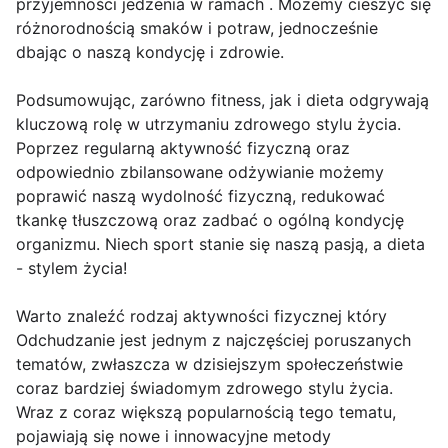
przyjemności jedzenia w ramach . Możemy cieszyć się
różnorodnością smaków i potraw, jednocześnie
dbając o naszą kondycję i zdrowie.
Podsumowując, zarówno fitness, jak i dieta odgrywają
kluczową rolę w utrzymaniu zdrowego stylu życia.
Poprzez regularną aktywność fizyczną oraz
odpowiednio zbilansowane odżywianie możemy
poprawić naszą wydolność fizyczną, redukować
tkankę tłuszczową oraz zadbać o ogólną kondycję
organizmu. Niech sport stanie się naszą pasją, a dieta
- stylem życia!
Warto znaleźć rodzaj aktywności fizycznej który
Odchudzanie jest jednym z najczęściej poruszanych
tematów, zwłaszcza w dzisiejszym społeczeństwie
coraz bardziej świadomym zdrowego stylu życia.
Wraz z coraz większą popularnością tego tematu,
pojawiają się nowe i innowacyjne metody