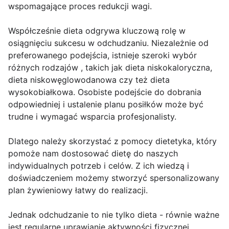
wspomagające proces redukcji wagi.
Współcześnie dieta odgrywa kluczową rolę w
osiągnięciu sukcesu w odchudzaniu. Niezależnie od
preferowanego podejścia, istnieje szeroki wybór
różnych rodzajów , takich jak dieta niskokaloryczna,
dieta niskowęglowodanowa czy też dieta
wysokobiałkowa. Osobiste podejście do dobrania
odpowiedniej i ustalenie planu posiłków może być
trudne i wymagać wsparcia profesjonalisty.
Dlatego należy skorzystać z pomocy dietetyka, który
pomoże nam dostosować dietę do naszych
indywidualnych potrzeb i celów. Z ich wiedzą i
doświadczeniem możemy stworzyć spersonalizowany
plan żywieniowy łatwy do realizacji.
Jednak odchudzanie to nie tylko dieta - równie ważne
jest regularne uprawianie aktywności fizycznej.