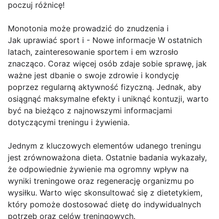
poczuj różnicę!
Monotonia może prowadzić do znudzenia i
Jak uprawiać sport i - Nowe informacje W ostatnich
latach, zainteresowanie sportem i em wzrosło
znacząco. Coraz więcej osób zdaje sobie sprawę, jak
ważne jest dbanie o swoje zdrowie i kondycję
poprzez regularną aktywność fizyczną. Jednak, aby
osiągnąć maksymalne efekty i uniknąć kontuzji, warto
być na bieżąco z najnowszymi informacjami
dotyczącymi treningu i żywienia.
Jednym z kluczowych elementów udanego treningu
jest zrównoważona dieta. Ostatnie badania wykazały,
że odpowiednie żywienie ma ogromny wpływ na
wyniki treningowe oraz regenerację organizmu po
wysiłku. Warto więc skonsultować się z dietetykiem,
który pomoże dostosować dietę do indywidualnych
potrzeb oraz celów treningowych.