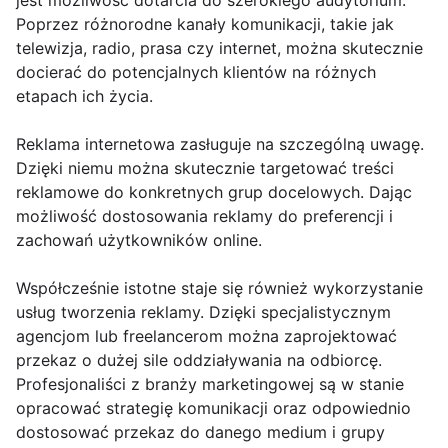
jest możliwość dotarcia do szerokiego audytorium.
Poprzez różnorodne kanały komunikacji, takie jak
telewizja, radio, prasa czy internet, można skutecznie
docierać do potencjalnych klientów na różnych
etapach ich życia.
Reklama internetowa zasługuje na szczególną uwagę.
Dzięki niemu można skutecznie targetować treści
reklamowe do konkretnych grup docelowych. Dając
możliwość dostosowania reklamy do preferencji i
zachowań użytkowników online.
Współcześnie istotne staje się również wykorzystanie
usług tworzenia reklamy. Dzięki specjalistycznym
agencjom lub freelancerom można zaprojektować
przekaz o dużej sile oddziaływania na odbiorcę.
Profesjonaliści z branży marketingowej są w stanie
opracować strategię komunikacji oraz odpowiednio
dostosować przekaz do danego medium i grupy