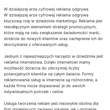
W dzisiejszej erze cyfrowej reklama odgrywa
W dzisiejszej erze cyfrowej reklama odgrywa
kluczową rolę w dziedzinie marketingu. Reklama jest
nieodłącznym elementem strategii promocyjnych,
które mają na celu zwiększenie świadomości marki,
dotarcie do nowych klientów oraz zachęcenie ich do
skorzystania z oferowanych usług.
Jednym z najważniejszych narzędzi w dziedzinie jest
reklama internetowa. Dzięki internetowi mamy
możliwość dotarcia do olbrzymiej liczby
potencjalnych klientów na całym świecie. Formy
reklamowania usług w internecie są różnorodne, a
każda firma może dopasować je do swoich
indywidualnych potrzeb i celów.
Usługa tworzenia reklam jest niezwykle istotna dla
firm działających zarówno lokalnie, jak i globalnie.