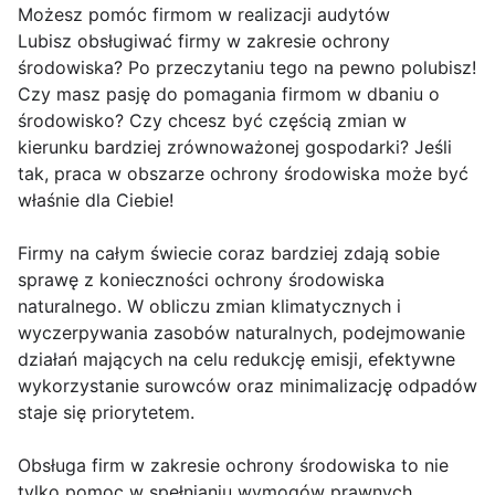
Możesz pomóc firmom w realizacji audytów
Lubisz obsługiwać firmy w zakresie ochrony
środowiska? Po przeczytaniu tego na pewno polubisz!
Czy masz pasję do pomagania firmom w dbaniu o
środowisko? Czy chcesz być częścią zmian w
kierunku bardziej zrównoważonej gospodarki? Jeśli
tak, praca w obszarze ochrony środowiska może być
właśnie dla Ciebie!
Firmy na całym świecie coraz bardziej zdają sobie
sprawę z konieczności ochrony środowiska
naturalnego. W obliczu zmian klimatycznych i
wyczerpywania zasobów naturalnych, podejmowanie
działań mających na celu redukcję emisji, efektywne
wykorzystanie surowców oraz minimalizację odpadów
staje się priorytetem.
Obsługa firm w zakresie ochrony środowiska to nie
tylko pomoc w spełnianiu wymogów prawnych