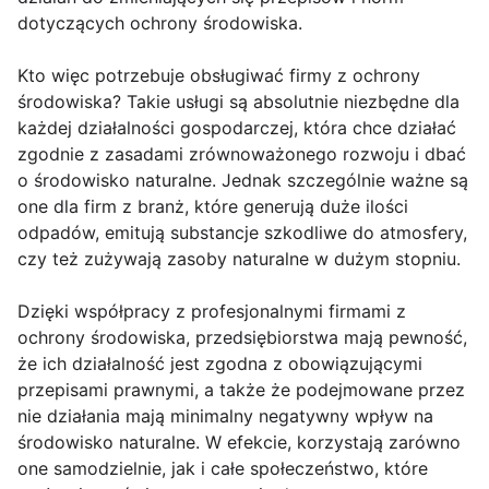
dotyczących ochrony środowiska.
Kto więc potrzebuje obsługiwać firmy z ochrony
środowiska? Takie usługi są absolutnie niezbędne dla
każdej działalności gospodarczej, która chce działać
zgodnie z zasadami zrównoważonego rozwoju i dbać
o środowisko naturalne. Jednak szczególnie ważne są
one dla firm z branż, które generują duże ilości
odpadów, emitują substancje szkodliwe do atmosfery,
czy też zużywają zasoby naturalne w dużym stopniu.
Dzięki współpracy z profesjonalnymi firmami z
ochrony środowiska, przedsiębiorstwa mają pewność,
że ich działalność jest zgodna z obowiązującymi
przepisami prawnymi, a także że podejmowane przez
nie działania mają minimalny negatywny wpływ na
środowisko naturalne. W efekcie, korzystają zarówno
one samodzielnie, jak i całe społeczeństwo, które