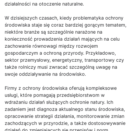
działalności na otoczenie naturalne.
W dzisiejszych czasach, kiedy problematyka ochrony
środowiska staje się coraz bardziej gorącym tematem,
niektóre branże są szczególnie narażone na
konieczność prowadzenia działań mających na celu
zachowanie równowagi między rozwojem
gospodarczym a ochroną przyrody. Przykładowo,
sektor przemysłowy, energetyczny, transportowy czy
także rolniczy musi zwracać szczególną uwagę na
swoje oddziaływanie na środowisko.
Firmy z ochrony środowiska oferują kompleksowe
usługi, które pomagają przedsiębiorstwom w
wdrażaniu działań służących ochronie natury. Ich
zadaniem jest diagnoza aktualnego stanu środowiska,
opracowanie strategii działania, monitorowanie zmian
zachodzących w przyrodzie, a także dostosowywanie
działań do zmieniających się przepisów i norm