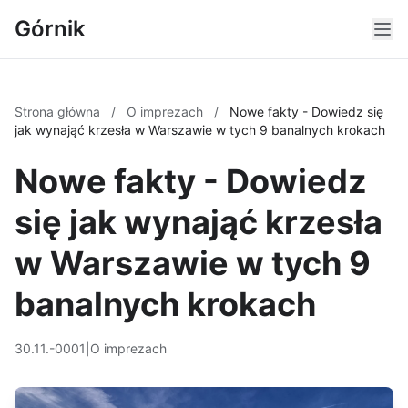
Górnik
Strona główna
/
O imprezach
/
Nowe fakty - Dowiedz się
jak wynająć krzesła w Warszawie w tych 9 banalnych krokach
Nowe fakty - Dowiedz
się jak wynająć krzesła
w Warszawie w tych 9
banalnych krokach
30.11.-0001
|
O imprezach