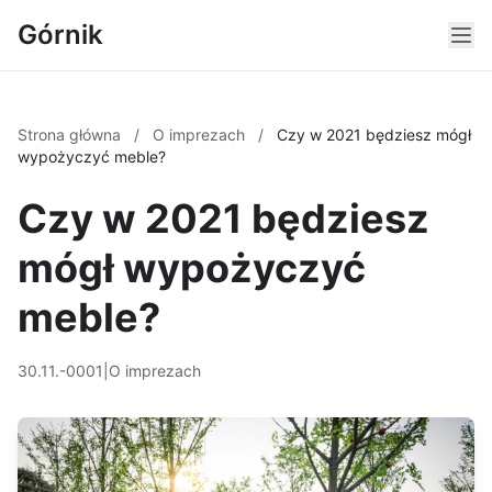
Górnik
Strona główna
/
O imprezach
/
Czy w 2021 będziesz mógł
wypożyczyć meble?
Czy w 2021 będziesz
mógł wypożyczyć
meble?
30.11.-0001
|
O imprezach