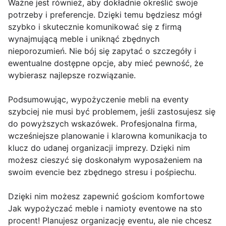
Ważne jest również, aby dokładnie określić swoje
potrzeby i preferencje. Dzięki temu będziesz mógł
szybko i skutecznie komunikować się z firmą
wynajmującą meble i uniknąć zbędnych
nieporozumień. Nie bój się zapytać o szczegóły i
ewentualne dostępne opcje, aby mieć pewność, że
wybierasz najlepsze rozwiązanie.
Podsumowując, wypożyczenie mebli na eventy
szybciej nie musi być problemem, jeśli zastosujesz się
do powyższych wskazówek. Profesjonalna firma,
wcześniejsze planowanie i klarowna komunikacja to
klucz do udanej organizacji imprezy. Dzięki nim
możesz cieszyć się doskonałym wyposażeniem na
swoim evencie bez zbędnego stresu i pośpiechu.
Dzięki nim możesz zapewnić gościom komfortowe
Jak wypożyczać meble i namioty eventowe na sto
procent! Planujesz organizację eventu, ale nie chcesz