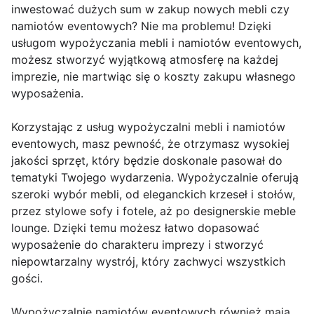
inwestować dużych sum w zakup nowych mebli czy
namiotów eventowych? Nie ma problemu! Dzięki
usługom wypożyczania mebli i namiotów eventowych,
możesz stworzyć wyjątkową atmosferę na każdej
imprezie, nie martwiąc się o koszty zakupu własnego
wyposażenia.
Korzystając z usług wypożyczalni mebli i namiotów
eventowych, masz pewność, że otrzymasz wysokiej
jakości sprzęt, który będzie doskonale pasował do
tematyki Twojego wydarzenia. Wypożyczalnie oferują
szeroki wybór mebli, od eleganckich krzeseł i stołów,
przez stylowe sofy i fotele, aż po designerskie meble
lounge. Dzięki temu możesz łatwo dopasować
wyposażenie do charakteru imprezy i stworzyć
niepowtarzalny wystrój, który zachwyci wszystkich
gości.
Wypożyczalnie namiotów eventowych również mają