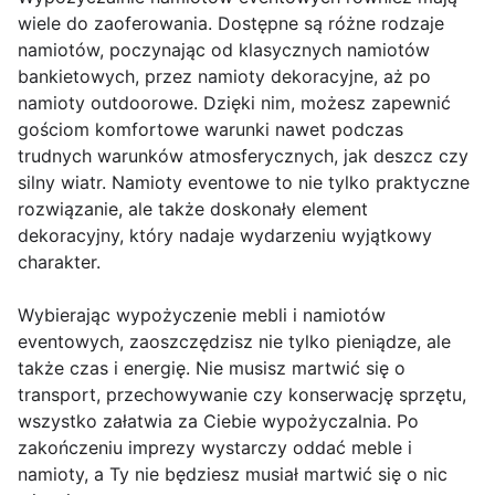
wiele do zaoferowania. Dostępne są różne rodzaje
namiotów, poczynając od klasycznych namiotów
bankietowych, przez namioty dekoracyjne, aż po
namioty outdoorowe. Dzięki nim, możesz zapewnić
gościom komfortowe warunki nawet podczas
trudnych warunków atmosferycznych, jak deszcz czy
silny wiatr. Namioty eventowe to nie tylko praktyczne
rozwiązanie, ale także doskonały element
dekoracyjny, który nadaje wydarzeniu wyjątkowy
charakter.
Wybierając wypożyczenie mebli i namiotów
eventowych, zaoszczędzisz nie tylko pieniądze, ale
także czas i energię. Nie musisz martwić się o
transport, przechowywanie czy konserwację sprzętu,
wszystko załatwia za Ciebie wypożyczalnia. Po
zakończeniu imprezy wystarczy oddać meble i
namioty, a Ty nie będziesz musiał martwić się o nic