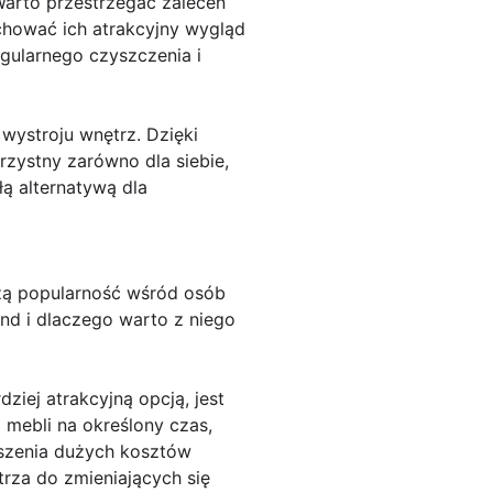
Warto przestrzegać zaleceń
achować ich atrakcyjny wygląd
gularnego czyszczenia i
wystroju wnętrz. Dzięki
zystny zarówno dla siebie,
łą alternatywą dla
zą popularność wśród osób
nd i dlaczego warto z niego
iej atrakcyjną opcją, jest
 mebli na określony czas,
szenia dużych kosztów
za do zmieniających się