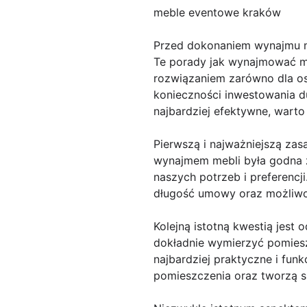
meble eventowe kraków
Przed dokonaniem wynajmu m
Te porady jak wynajmować me
rozwiązaniem zarówno dla osó
konieczności inwestowania d
najbardziej efektywne, wart
Pierwszą i najważniejszą zas
wynajmem mebli była godna z
naszych potrzeb i preferenc
długość umowy oraz możliwo
Kolejną istotną kwestią jes
dokładnie wymierzyć pomiesz
najbardziej praktyczne i fun
pomieszczenia oraz tworzą s