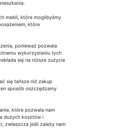
mieszkania.
ch mebli, które moglibyśmy
posażeniem, które
dzenia, ponieważ pozwala
krotnemu wykorzystaniu tych
ekłada się na niższe zużycie
 się tańsze niż zakup
W ten sposób oszczędzamy
anie, które pozwala nam
a dużych kosztów i
, zwłaszcza jeśli zależy nam