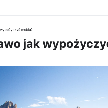
k wypożyczyć meble?
rawo jak wypożyczy