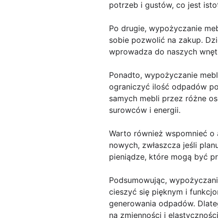
potrzeb i gustów, co jest ist
Po drugie, wypożyczanie meb
sobie pozwolić na zakup. Dz
wprowadza do naszych wnętr
Ponadto, wypożyczanie mebl
ograniczyć ilość odpadów pow
samych mebli przez różne os
surowców i energii.
Warto również wspomnieć o 
nowych, zwłaszcza jeśli plan
pieniądze, które mogą być pr
Podsumowując, wypożyczanie 
cieszyć się pięknym i funkc
generowania odpadów. Dlateg
na zmienności i elastycznośc