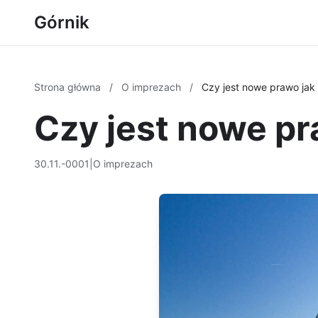
Górnik
Strona główna
/
O imprezach
/
Czy jest nowe prawo ja
Czy jest nowe p
30.11.-0001
|
O imprezach