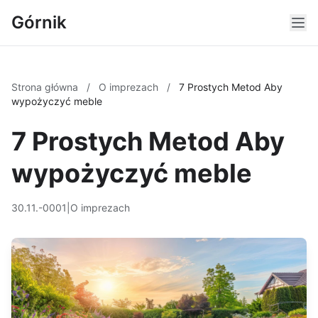
Górnik
Strona główna
/
O imprezach
/
7 Prostych Metod Aby
wypożyczyć meble
7 Prostych Metod Aby
wypożyczyć meble
30.11.-0001
|
O imprezach