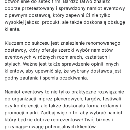
dzwonienie do setek firm. Bardzo łatwo znaleźć
dobrze przetestowany i sprawdzony namiot eventowy
z pewnym dostawcą, który zapewni Ci nie tylko
wysokiej jakości produkt, ale także doskonałą obsługę
klienta.
Kluczem do sukcesu jest znalezienie renomowanego
dostawcy, który oferuje szeroki wybór namiotów
eventowych w różnych rozmiarach, kształtach i
stylach. Ważne jest także sprawdzenie opinii innych
klientów, aby upewnić się, że wybrany dostawca jest
godny zaufania i spełnia oczekiwania.
Namiot eventowy to nie tylko praktyczne rozwiązanie
do organizacji imprez plenerowych, targów, festiwali
czy konferencji, ale także doskonała forma reklamy i
promocji marki. Zadbaj więc o to, aby wybrać namiot,
który będzie dobrze reprezentował Twój biznes i
przyciągał uwagę potencjalnych klientów.