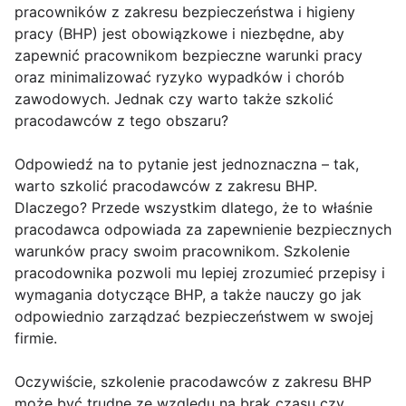
pracowników z zakresu bezpieczeństwa i higieny
pracy (BHP) jest obowiązkowe i niezbędne, aby
zapewnić pracownikom bezpieczne warunki pracy
oraz minimalizować ryzyko wypadków i chorób
zawodowych. Jednak czy warto także szkolić
pracodawców z tego obszaru?
Odpowiedź na to pytanie jest jednoznaczna – tak,
warto szkolić pracodawców z zakresu BHP.
Dlaczego? Przede wszystkim dlatego, że to właśnie
pracodawca odpowiada za zapewnienie bezpiecznych
warunków pracy swoim pracownikom. Szkolenie
pracodownika pozwoli mu lepiej zrozumieć przepisy i
wymagania dotyczące BHP, a także nauczy go jak
odpowiednio zarządzać bezpieczeństwem w swojej
firmie.
Oczywiście, szkolenie pracodawców z zakresu BHP
może być trudne ze względu na brak czasu czy