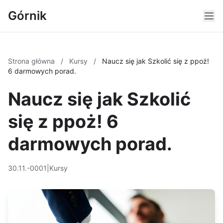
Górnik
Strona główna
/
Kursy
/
Naucz się jak Szkolić się z ppoż!
6 darmowych porad.
Naucz się jak Szkolić
się z ppoż! 6
darmowych porad.
30.11.-0001
|
Kursy