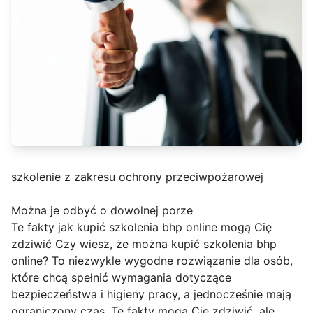
szkolenie z zakresu ochrony przeciwpożarowej
Można je odbyć o dowolnej porze
Te fakty jak kupić szkolenia bhp online mogą Cię
zdziwić Czy wiesz, że można kupić szkolenia bhp
online? To niezwykle wygodne rozwiązanie dla osób,
które chcą spełnić wymagania dotyczące
bezpieczeństwa i higieny pracy, a jednocześnie mają
ograniczony czas. Te fakty mogą Cię zdziwić, ale