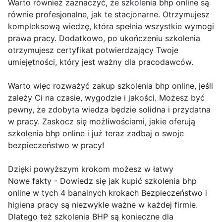
Warto również zaznaczyć, że szkolenia bhp online są
równie profesjonalne, jak te stacjonarne. Otrzymujesz
kompleksową wiedzę, która spełnia wszystkie wymogi
prawa pracy. Dodatkowo, po ukończeniu szkolenia
otrzymujesz certyfikat potwierdzający Twoje
umiejętności, który jest ważny dla pracodawców.
Warto więc rozważyć zakup szkolenia bhp online, jeśli
zależy Ci na czasie, wygodzie i jakości. Możesz być
pewny, że zdobyta wiedza będzie solidna i przydatna
w pracy. Zaskocz się możliwościami, jakie oferują
szkolenia bhp online i już teraz zadbaj o swoje
bezpieczeństwo w pracy!
Dzięki powyższym krokom możesz w łatwy
Nowe fakty - Dowiedz się jak kupić szkolenia bhp
online w tych 4 banalnych krokach Bezpieczeństwo i
higiena pracy są niezwykle ważne w każdej firmie.
Dlatego też szkolenia BHP są konieczne dla