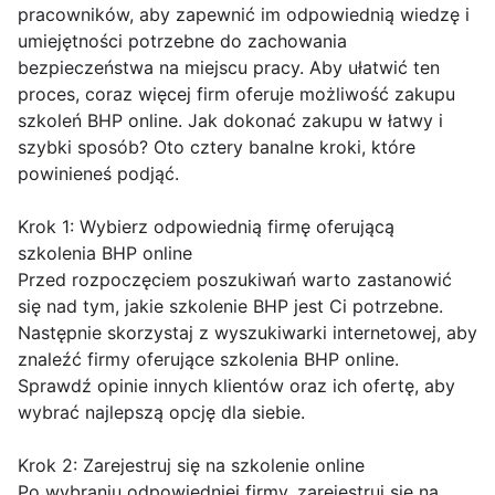
pracowników, aby zapewnić im odpowiednią wiedzę i
umiejętności potrzebne do zachowania
bezpieczeństwa na miejscu pracy. Aby ułatwić ten
proces, coraz więcej firm oferuje możliwość zakupu
szkoleń BHP online. Jak dokonać zakupu w łatwy i
szybki sposób? Oto cztery banalne kroki, które
powinieneś podjąć.
Krok 1: Wybierz odpowiednią firmę oferującą
szkolenia BHP online
Przed rozpoczęciem poszukiwań warto zastanowić
się nad tym, jakie szkolenie BHP jest Ci potrzebne.
Następnie skorzystaj z wyszukiwarki internetowej, aby
znaleźć firmy oferujące szkolenia BHP online.
Sprawdź opinie innych klientów oraz ich ofertę, aby
wybrać najlepszą opcję dla siebie.
Krok 2: Zarejestruj się na szkolenie online
Po wybraniu odpowiedniej firmy, zarejestruj się na