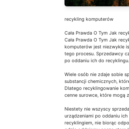
recykling komputerów
Cała Prawda O Tym Jak recy
Cała Prawda O Tym Jak recyk
komputerów jest niezwykle is
tego procesu. Sprzedawcy cz
po oddaniu ich do recyklingu
Wiele osób nie zdaje sobie s
substancji chemicznych, któ
Dlatego recyklingowanie kom
cenne surowce, które mogą 
Niestety nie wszyscy sprzeda
urządzeniami po oddaniu ich 
recyklingiem, nie biorąc odp