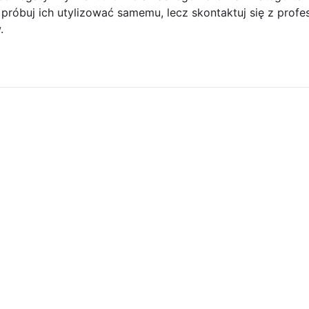
 próbuj ich utylizować samemu, lecz skontaktuj się z profe
.