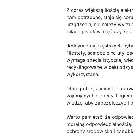
Z coraz większą ilością elek
nam potrzebne, staje się cor
urządzenia, nie należy wyrzu
takich jak ołów, rtęć czy k
Jednym z najczęstszych pytań
Niestety, samodzielna utyliz
wymaga specjalistycznej wie
recyklingowane w celu odzys
wykorzystane.
Dlatego też, zamiast próbow
zajmujących się recyklingiem
wiedzę, aby zabezpieczyć i 
Warto pamiętać, że odpowiedn
moralną odpowiedzialnością.
ochrony środowiska i zapobi