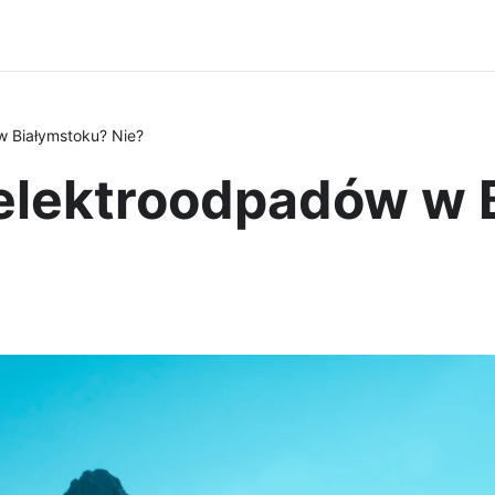
 Białymstoku? Nie?
elektroodpadów w 