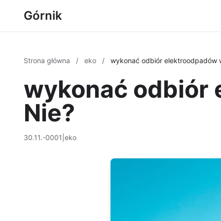
Górnik
Strona główna
/
eko
/
wykonać odbiór elektroodpadów w
wykonać odbiór 
Nie?
30.11.-0001
|
eko