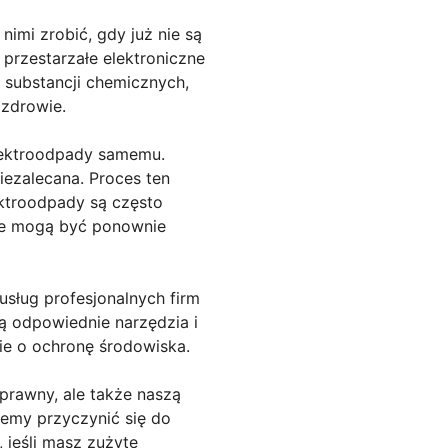
nimi zrobić, gdy już nie są
 przestarzałe elektroniczne
 substancji chemicznych,
 zdrowie.
elektroodpady samemu.
iezalecana. Proces ten
ektroodpady są często
óre mogą być ponownie
sług profesjonalnych firm
ją odpowiednie narzędzia i
ie o ochronę środowiska.
prawny, ale także naszą
emy przyczynić się do
 jeśli masz zużyte