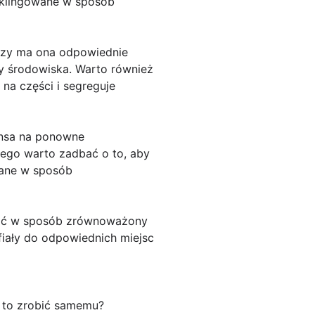
cyklingowane w sposób
 czy ma ona odpowiednie
ony środowiska. Warto również
 na części i segreguje
ansa na ponowne
tego warto zadbać o to, aby
wane w sposób
ałać w sposób zrównoważony
afiały do odpowiednich miejsc
 to zrobić samemu?