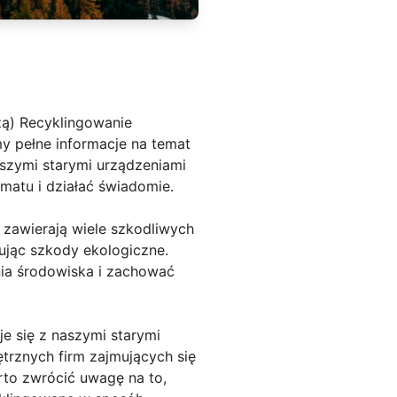
ą) Recyklingowanie
y pełne informacje na temat
aszymi starymi urządzeniami
ematu i działać świadomie.
e zawierają wiele szkodliwych
ując szkody ekologiczne.
nia środowiska i zachować
je się z naszymi starymi
ętrznych firm zajmujących się
arto zwrócić uwagę na to,