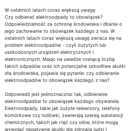
W ostatnich latach coraz większą uwagę
Czy odbierać elektroodpady to obowiązek?
Odpowiedzialność za ochronę środowiska i dbanie o
jego zachowanie to obowiązek każdego z nas. W
ostatnich latach coraz większą uwagę zwraca się na
problem elektroodpadów - czyli zużytych lub
uszkodzonych urządzeń elektrycznych i
elektronicznych. Mając na uwadze rosnącą liczbę
takich odpadów oraz ich potencjalne szkodliwe skutki
dla środowiska, pojawia się pytanie: czy odbieranie
elektroodpadów to obowiązek każdego z nas?
Odpowiedź jest jednoznaczna: tak, odbieranie
elektroodpadów to obowiązek każdego obywatela.
Elektroodpady, takie jak zużyte telewizory, telefony
komórkowe czy lodówki, zawierają szereg substancji
chemicznych, takich jak rtęć czy ołów, które mogą
wywołać negatywne skutki dla zdrowia ludzi i