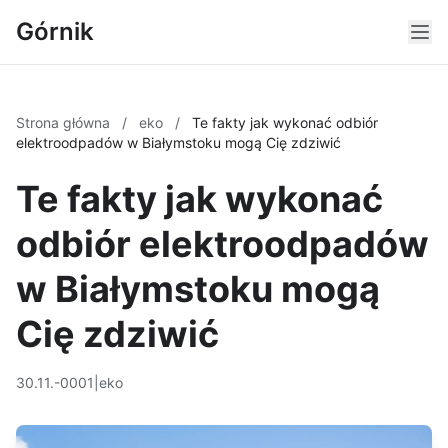
Górnik
Strona główna
/
eko
/
Te fakty jak wykonać odbiór
elektroodpadów w Białymstoku mogą Cię zdziwić
Te fakty jak wykonać
odbiór elektroodpadów
w Białymstoku mogą
Cię zdziwić
30.11.-0001
|
eko