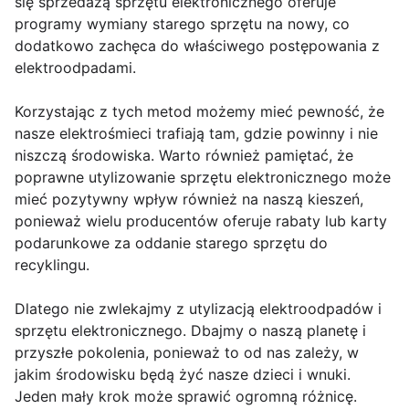
się sprzedażą sprzętu elektronicznego oferuje
programy wymiany starego sprzętu na nowy, co
dodatkowo zachęca do właściwego postępowania z
elektroodpadami.
Korzystając z tych metod możemy mieć pewność, że
nasze elektrośmieci trafiają tam, gdzie powinny i nie
niszczą środowiska. Warto również pamiętać, że
poprawne utylizowanie sprzętu elektronicznego może
mieć pozytywny wpływ również na naszą kieszeń,
ponieważ wielu producentów oferuje rabaty lub karty
podarunkowe za oddanie starego sprzętu do
recyklingu.
Dlatego nie zwlekajmy z utylizacją elektroodpadów i
sprzętu elektronicznego. Dbajmy o naszą planetę i
przyszłe pokolenia, ponieważ to od nas zależy, w
jakim środowisku będą żyć nasze dzieci i wnuki.
Jeden mały krok może sprawić ogromną różnicę.