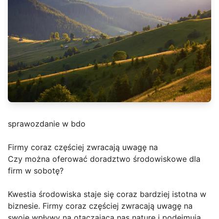
sprawozdanie w bdo
Firmy coraz częściej zwracają uwagę na
Czy można oferować doradztwo środowiskowe dla
firm w sobotę?
Kwestia środowiska staje się coraz bardziej istotna w
biznesie. Firmy coraz częściej zwracają uwagę na
swoje wpływy na otaczającą nas naturę i podejmują