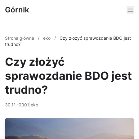
Górnik
Strona główna
/
eko
/
Czy złożyć sprawozdanie BDO jest
trudno?
Czy złożyć
sprawozdanie BDO jest
trudno?
30.11.-0001
|
eko