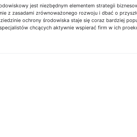
odowiskowy jest niezbędnym elementem strategii biznesow
odnie z zasadami zrównoważonego rozwoju i dbać o przyszł
iedzinie ochrony środowiska staje się coraz bardziej pop
a specjalistów chcących aktywnie wspierać firm w ich proek