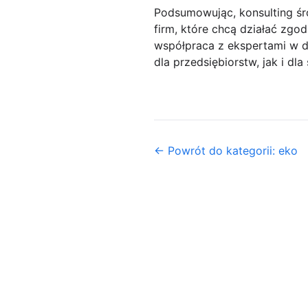
Podsumowując, konsulting śr
firm, które chcą działać zg
współpraca z ekspertami w dz
dla przedsiębiorstw, jak i dl
← Powrót do kategorii: eko