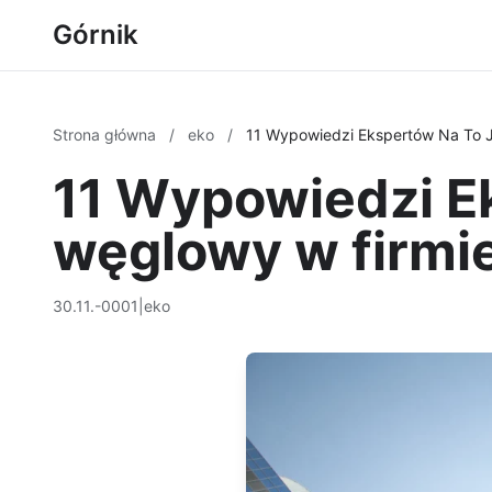
Górnik
Strona główna
/
eko
/
11 Wypowiedzi Ekspertów Na To J
11 Wypowiedzi Ek
węglowy w firmi
30.11.-0001
|
eko