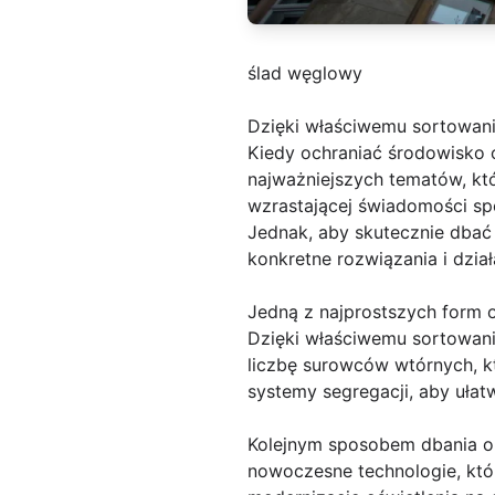
ślad węglowy
Dzięki właściwemu sortowani
Kiedy ochraniać środowisko o
najważniejszych tematów, któ
wzrastającej świadomości spo
Jednak, aby skutecznie dbać 
konkretne rozwiązania i dzi
Jedną z najprostszych form o
Dzięki właściwemu sortowaniu
liczbę surowców wtórnych, k
systemy segregacji, aby uła
Kolejnym sposobem dbania o 
nowoczesne technologie, któr