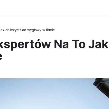
ak obliczyć ślad węglowy w firmie
spertów Na To Jak 
e