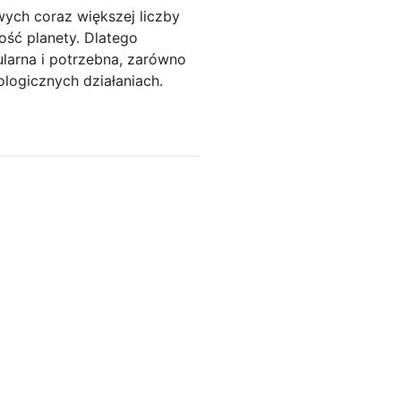
ych coraz większej liczby
ość planety. Dlatego
ularna i potrzebna, zarówno
ologicznych działaniach.