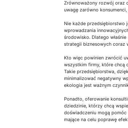
Zrównoważony rozwój oraz db
uwagę zarówno konsumenci, j
Nie każde przedsiębiorstwo 
wprowadzania innowacyjnych
środowisko. Dlatego właśnie 
strategii biznesowych coraz w
Kto więc powinien zwrócić u
wszystkim firmy, które chcą
Takie przedsiębiorstwa, dzię
minimalizować negatywny wpł
ekologia jest ważnym czynni
Ponadto, oferowanie konsult
dziedzinie, którzy chcą wspi
doświadczeniu mogą pomóc p
mające na celu poprawę efe