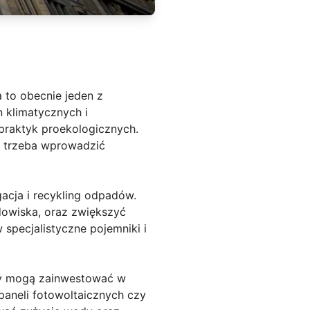
 to obecnie jeden z
n klimatycznych i
praktyk proekologicznych.
 - trzeba wprowadzić
acja i recykling odpadów.
dowiska, oraz zwiększyć
pecjalistyczne pojemniki i
rmy mogą zainwestować w
paneli fotowoltaicznych czy