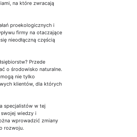
ami, na które zwracają
ałań proekologicznych i
pływu firmy na otaczające
się nieodłączną częścią
dsiębiorstw? Przede
ać o środowisko naturalne.
 mogą nie tylko
wych klientów, dla których
 specjalistów w tej
 swojej wiedzy i
można wprowadzić zmiany
o rozwoju.