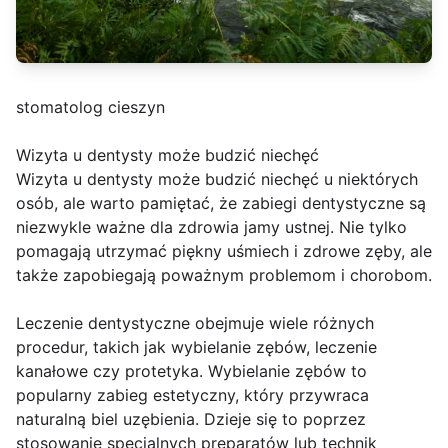
stomatolog cieszyn
Wizyta u dentysty może budzić niechęć
Wizyta u dentysty może budzić niechęć u niektórych
osób, ale warto pamiętać, że zabiegi dentystyczne są
niezwykle ważne dla zdrowia jamy ustnej. Nie tylko
pomagają utrzymać piękny uśmiech i zdrowe zęby, ale
także zapobiegają poważnym problemom i chorobom.
Leczenie dentystyczne obejmuje wiele różnych
procedur, takich jak wybielanie zębów, leczenie
kanałowe czy protetyka. Wybielanie zębów to
popularny zabieg estetyczny, który przywraca
naturalną biel uzębienia. Dzieje się to poprzez
stosowanie specjalnych preparatów lub technik