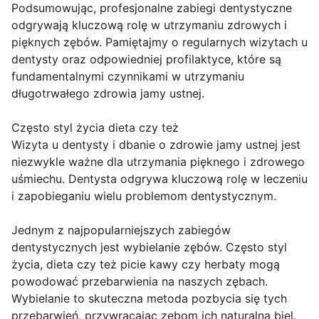
Podsumowując, profesjonalne zabiegi dentystyczne
odgrywają kluczową rolę w utrzymaniu zdrowych i
pięknych zębów. Pamiętajmy o regularnych wizytach u
dentysty oraz odpowiedniej profilaktyce, które są
fundamentalnymi czynnikami w utrzymaniu
długotrwałego zdrowia jamy ustnej.
Często styl życia dieta czy też
Wizyta u dentysty i dbanie o zdrowie jamy ustnej jest
niezwykle ważne dla utrzymania pięknego i zdrowego
uśmiechu. Dentysta odgrywa kluczową rolę w leczeniu
i zapobieganiu wielu problemom dentystycznym.
Jednym z najpopularniejszych zabiegów
dentystycznych jest wybielanie zębów. Często styl
życia, dieta czy też picie kawy czy herbaty mogą
powodować przebarwienia na naszych zębach.
Wybielanie to skuteczna metoda pozbycia się tych
przebarwień, przywracając zębom ich naturalną biel.