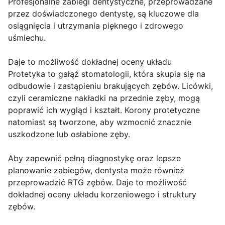
Profesjonalne zabiegi dentystyczne, przeprowadzane
przez doświadczonego dentystę, są kluczowe dla
osiągnięcia i utrzymania pięknego i zdrowego
uśmiechu.
Daje to możliwość dokładnej oceny układu
Protetyka to gałąź stomatologii, która skupia się na
odbudowie i zastąpieniu brakujących zębów. Licówki,
czyli ceramiczne nakładki na przednie zęby, mogą
poprawić ich wygląd i kształt. Korony protetyczne
natomiast są tworzone, aby wzmocnić znacznie
uszkodzone lub osłabione zęby.
Aby zapewnić pełną diagnostykę oraz lepsze
planowanie zabiegów, dentysta może również
przeprowadzić RTG zębów. Daje to możliwość
dokładnej oceny układu korzeniowego i struktury
zębów.