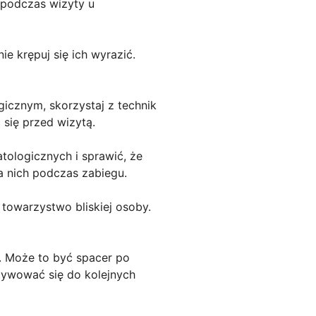
a podczas wizyty u
e krępuj się ich wyrazić.
ogicznym, skorzystaj z technik
 się przed wizytą.
ologicznych i sprawić, że
na nich podczas zabiegu.
 towarzystwo bliskiej osoby.
e. Może to być spacer po
tywować się do kolejnych