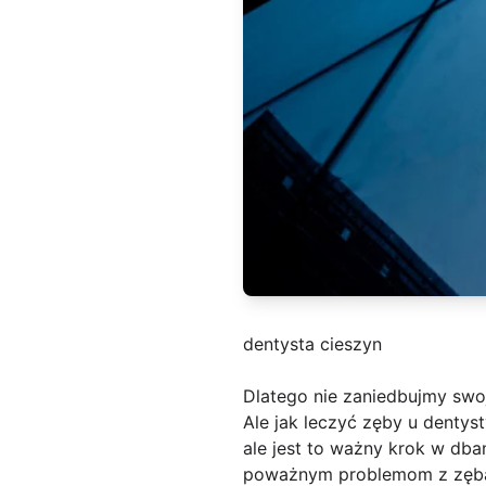
dentysta cieszyn
Dlatego nie zaniedbujmy swoj
Ale jak leczyć zęby u dentys
ale jest to ważny krok w db
poważnym problemom z zębam