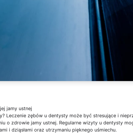
ej jamy ustnej
ty? Leczenie zębów u dentysty może być stresujące i niepr
aniu o zdrowie jamy ustnej. Regularne wizyty u dentysty 
i i dziąsłami oraz utrzymaniu pięknego uśmiechu.