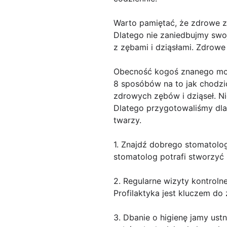
Warto pamiętać, że zdrowe zę
Dlatego nie zaniedbujmy swo
z zębami i dziąsłami. Zdrowe
Obecność kogoś znanego mo
8 sposóbów na to jak chodzi
zdrowych zębów i dziąseł. Ni
Dlatego przygotowaliśmy dla
twarzy.
1. Znajdź dobrego stomatolo
stomatolog potrafi stworzyć 
2. Regularne wizyty kontrol
Profilaktyka jest kluczem d
3. Dbanie o higienę jamy ust