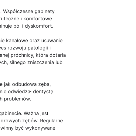
e. Współczesne gabinety
kuteczne i komfortowe
inuje ból i dyskomfort.
ie kanałowe oraz usuwanie
es rozwoju patologii i
ej próchnicy, która dotarła
h, silnego zniszczenia lub
e jak odbudowa zęba,
rnie odwiedzał dentystę
ch problemów.
gabinecie. Ważna jest
 zdrowych zębów. Regularne
powinny być wykonywane