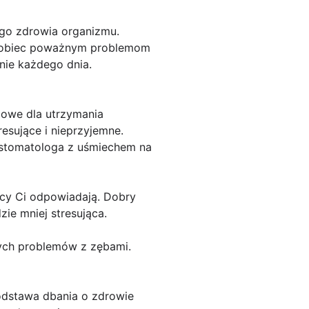
ego zdrowia organizmu.
zapobiec poważnym problemom
nie każdego dnia.
zowe dla utrzymania
esujące i nieprzyjemne.
 stomatologa z uśmiechem na
acy Ci odpowiadają. Dobry
ie mniej stresująca.
zych problemów z zębami.
podstawa dbania o zdrowie