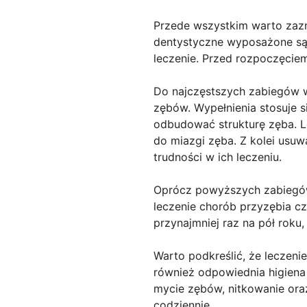
Przede wszystkim warto zazn
dentystyczne wyposażone są 
leczenie. Przed rozpoczęciem 
Do najczęstszych zabiegów w
zębów. Wypełnienia stosuje s
odbudować strukturę zęba. L
do miazgi zęba. Z kolei usu
trudności w ich leczeniu.
Oprócz powyższych zabiegów
leczenie chorób przyzębia cz
przynajmniej raz na pół roku
Warto podkreślić, że leczeni
również odpowiednia higiena
mycie zębów, nitkowanie or
codziennie.