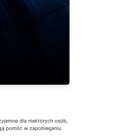
zyjemne dla niektórych osób,
mogą pomóc w zapobieganiu