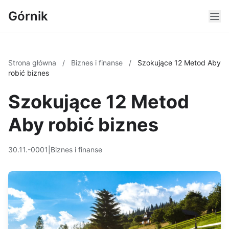
Górnik
Strona główna
/
Biznes i finanse
/
Szokujące 12 Metod Aby
robić biznes
Szokujące 12 Metod
Aby robić biznes
30.11.-0001
|
Biznes i finanse