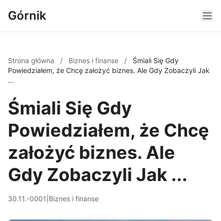
Górnik
Strona główna
/
Biznes i finanse
/
Śmiali Się Gdy
Powiedziałem, że Chcę założyć biznes. Ale Gdy Zobaczyli Jak
...
Śmiali Się Gdy
Powiedziałem, że Chcę
założyć biznes. Ale
Gdy Zobaczyli Jak ...
30.11.-0001
|
Biznes i finanse