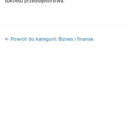
sukcesu przedsiębiorstwa.
← Powrót do kategorii: Biznes i finanse