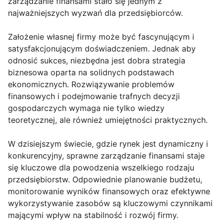
zarządzanie finansami stało się jednym z
najważniejszych wyzwań dla przedsiębiorców.
Założenie własnej firmy może być fascynującym i
satysfakcjonującym doświadczeniem. Jednak aby
odnosić sukces, niezbędna jest dobra strategia
biznesowa oparta na solidnych podstawach
ekonomicznych. Rozwiązywanie problemów
finansowych i podejmowanie trafnych decyzji
gospodarczych wymaga nie tylko wiedzy
teoretycznej, ale również umiejętności praktycznych.
W dzisiejszym świecie, gdzie rynek jest dynamiczny i
konkurencyjny, sprawne zarządzanie finansami staje
się kluczowe dla powodzenia wszelkiego rodzaju
przedsiębiorstw. Odpowiednie planowanie budżetu,
monitorowanie wyników finansowych oraz efektywne
wykorzystywanie zasobów są kluczowymi czynnikami
mającymi wpływ na stabilność i rozwój firmy.