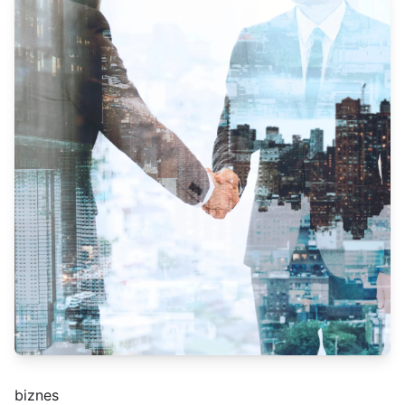
biznes