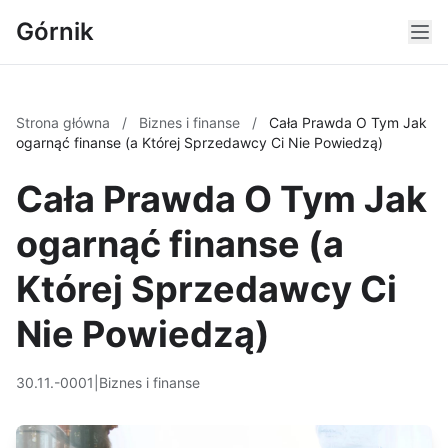
Górnik
Strona główna
/
Biznes i finanse
/
Cała Prawda O Tym Jak
ogarnąć finanse (a Której Sprzedawcy Ci Nie Powiedzą)
Cała Prawda O Tym Jak
ogarnąć finanse (a
Której Sprzedawcy Ci
Nie Powiedzą)
30.11.-0001
|
Biznes i finanse