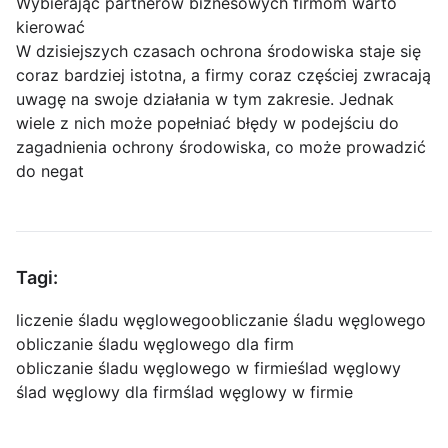
Wybierając partnerów biznesowych firmom warto
kierować
W dzisiejszych czasach ochrona środowiska staje się
coraz bardziej istotna, a firmy coraz częściej zwracają
uwagę na swoje działania w tym zakresie. Jednak
wiele z nich może popełniać błędy w podejściu do
zagadnienia ochrony środowiska, co może prowadzić
do negat
Tagi:
liczenie śladu węglowego
obliczanie śladu węglowego
obliczanie śladu węglowego dla firm
obliczanie śladu węglowego w firmie
ślad węglowy
ślad węglowy dla firm
ślad węglowy w firmie