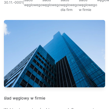
30.11.-0001
|
węglowego
węglowego
węglowego
węglowego
dla firm
w firmie
ślad węglowy w firmie