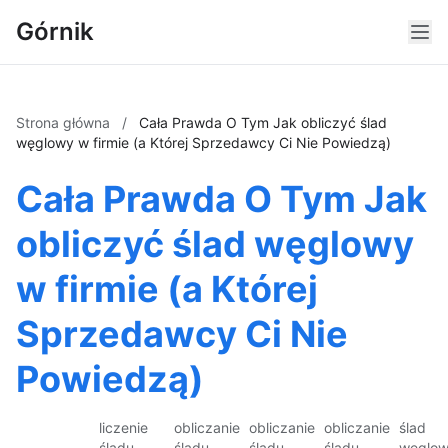
Górnik
Strona główna
/
Cała Prawda O Tym Jak obliczyć ślad
węglowy w firmie (a Której Sprzedawcy Ci Nie Powiedzą)
Cała Prawda O Tym Jak
obliczyć ślad węglowy
w firmie (a Której
Sprzedawcy Ci Nie
Powiedzą)
liczenie
obliczanie
obliczanie
obliczanie
ślad
śladu
śladu
śladu
śladu
węglo