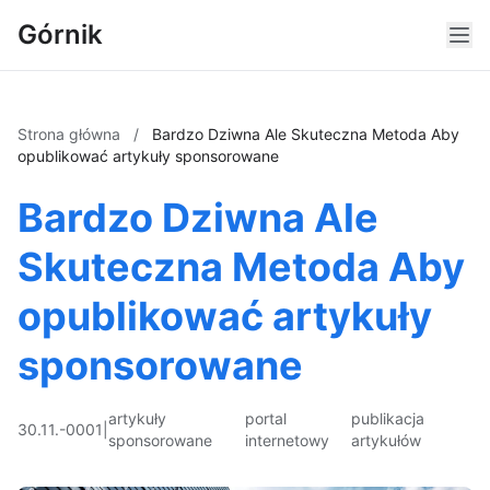
Górnik
Strona główna
/
Bardzo Dziwna Ale Skuteczna Metoda Aby
opublikować artykuły sponsorowane
Bardzo Dziwna Ale
Skuteczna Metoda Aby
opublikować artykuły
sponsorowane
artykuły
portal
publikacja
30.11.-0001
|
sponsorowane
internetowy
artykułów