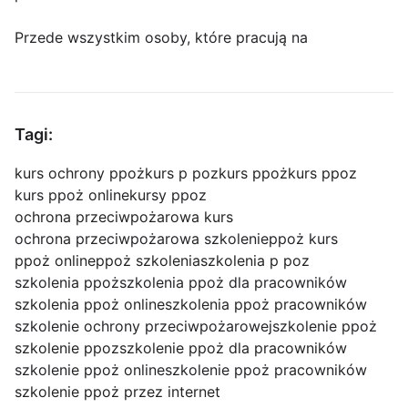
Przede wszystkim osoby, które pracują na
Tagi:
kurs ochrony ppoż
kurs p poz
kurs ppoż
kurs ppoz
kurs ppoż online
kursy ppoz
ochrona przeciwpożarowa kurs
ochrona przeciwpożarowa szkolenie
ppoż kurs
ppoż online
ppoż szkolenia
szkolenia p poz
szkolenia ppoż
szkolenia ppoż dla pracowników
szkolenia ppoż online
szkolenia ppoż pracowników
szkolenie ochrony przeciwpożarowej
szkolenie ppoż
szkolenie ppoz
szkolenie ppoż dla pracowników
szkolenie ppoż online
szkolenie ppoż pracowników
szkolenie ppoż przez internet