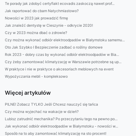
Te porady jak zdobyć certyfiakt ecovadis zaskoczą nawet prof...
Jak raportować do cbam Natychmiastowo?
Nowości w 2023 jak prowadzić firmę
Jak znaleźć dentystę w Cieszynie - odkrycie 2020!
Czy w 2023 można dbać o zdrowie?
Czy można wykonać odbiór elektroodpadów w Białymstoku samemu...
Oto Jak Szybko I Bezpieczenie zadbać o rośliny domowe
Rok 2023 - dobry czas by wykonać odbiór elektroodpadów w Bia...
Czy żeby zamontować klimatyzację w Warszawie potrzebne są up...
W praktyce i nie w praktyce o akcesoriach meblowych na event
Wypożyczania mebli - kompleksowo
Więcej artykułów
PILNE! Zobacz TYLKO Jeśli Chcesz nauczyć się tańca
Czy można wyjechać na wakacje w dzień?
Lubisz zatrudnić mechanika? Po przeczytaniu tego na pewno po...
Jak wykonać odbiór elektroodpadów w Białymstoku - nowości w...
Sposób na to aby zamontować klimatyzację na sto procent!