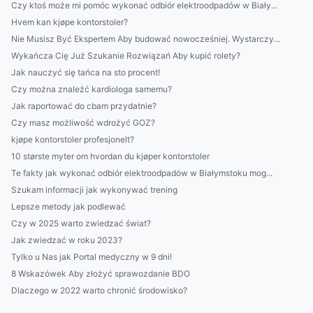
Czy ktoś może mi pomóc wykonać odbiór elektroodpadów w Biały...
Hvem kan kjøpe kontorstoler?
Nie Musisz Być Ekspertem Aby budować nowocześniej. Wystarczy...
Wykańcza Cię Już Szukanie Rozwiązań Aby kupić rolety?
Jak nauczyć się tańca na sto procent!
Czy można znaleźć kardiologa samemu?
Jak raportować do cbam przydatnie?
Czy masz możliwość wdrożyć GOZ?
kjøpe kontorstoler profesjonelt?
10 største myter om hvordan du kjøper kontorstoler
Te fakty jak wykonać odbiór elektroodpadów w Białymstoku mog...
Szukam informacji jak wykonywać trening
Lepsze metody jak podlewać
Czy w 2025 warto zwiedzać świat?
Jak zwiedzać w roku 2023?
Tylko u Nas jak Portal medyczny w 9 dni!
8 Wskazówek Aby złożyć sprawozdanie BDO
Dlaczego w 2022 warto chronić środowisko?