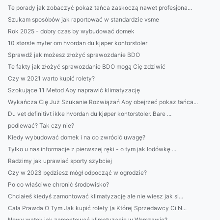
Te porady jak zobaczyć pokaz tańca zaskoczą nawet profesjona...
Szukam sposóbów jak raportować w standardzie vsme
Rok 2025 - dobry czas by wybudować domek
10 største myter om hvordan du kjøper kontorstoler
Sprawdź jak możesz złożyć sprawozdanie BDO
Te fakty jak złożyć sprawozdanie BDO mogą Cię zdziwić
Czy w 2021 warto kupić rolety?
Szokujące 11 Metod Aby naprawić klimatyzację
Wykańcza Cię Już Szukanie Rozwiązań Aby obejrzeć pokaz tańca...
Du vet definitivt ikke hvordan du kjøper kontorstoler. Bare ...
podlewać? Tak czy nie?
Kiedy wybudować domek i na co zwrócić uwagę?
Tylko u nas informacje z pierwszej ręki - o tym jak lodówkę ...
Radzimy jak uprawiać sporty szybciej
Czy w 2023 będziesz mógł odpocząć w ogrodzie?
Po co właściwe chronić środowisko?
Chciałeś kiedyś zamontować klimatyzację ale nie wiesz jak si...
Cała Prawda O Tym Jak kupić rolety (a Której Sprzedawcy Ci N...
Nowy wątek jak zamontować klimatyzację w Warszawie?